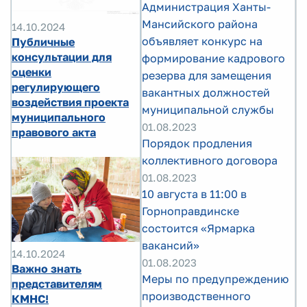
Администрация Ханты-
Мансийского района
14.10.2024
объявляет конкурс на
Публичные
консультации для
формирование кадрового
оценки
резерва для замещения
регулирующего
вакантных должностей
воздействия проекта
муниципальной службы
муниципального
01.08.2023
правового акта
Порядок продления
коллективного договора
01.08.2023
10 августа в 11:00 в
Горноправдинске
состоится «Ярмарка
вакансий»
14.10.2024
01.08.2023
Важно знать
Меры по предупреждению
представителям
производственного
КМНС!