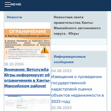
МЕНЮ
Новости
Новостная лента
правительства Ханты-
Мансийского автономного
округа - Югры
Информационные
сообщения
16.10.2024
Внимание: Ветслужба
04.08.2023
Югры информирует об
Извещение о проведении
ограничениях в Ханты-
государственной
Мансийском районе!
кадастровой оценки
объектов недвижимости в
2023 году
02.08.2023