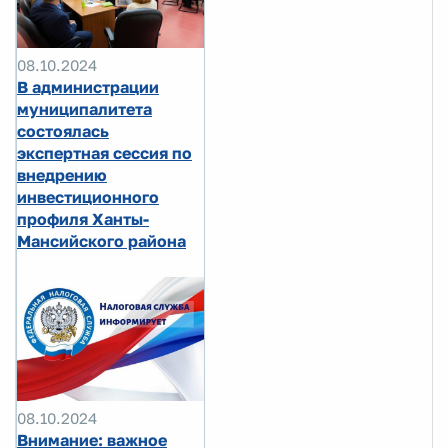
08.10.2024
В администрации
муниципалитета
состоялась
экспертная сессия по
внедрению
инвестиционного
профиля Ханты-
Мансийского района
08.10.2024
Внимание: важное