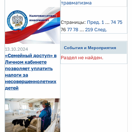
травматизма
Страницы:
Пред.
1
...
74
75
76
77
78
...
219
След.
События и Мероприятия
13.10.2024
«Семейный доступ» в
Раздел не найден.
Личном кабинете
позволяет уплатить
налоги за
несовершеннолетних
детей