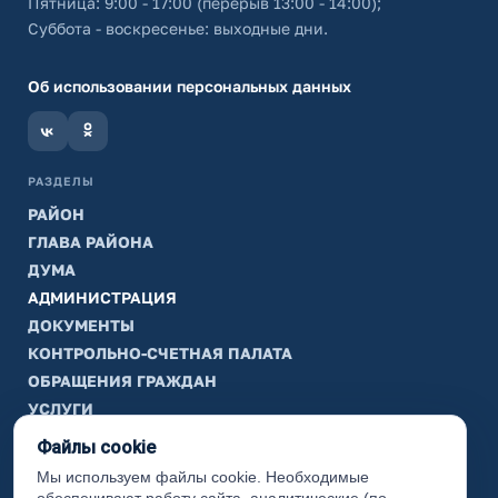
Пятница: 9:00 - 17:00 (перерыв 13:00 - 14:00);
Суббота - воскресенье: выходные дни.
Об использовании персональных данных
РАЗДЕЛЫ
РАЙОН
ГЛАВА РАЙОНА
ДУМА
АДМИНИСТРАЦИЯ
ДОКУМЕНТЫ
КОНТРОЛЬНО-СЧЕТНАЯ ПАЛАТА
ОБРАЩЕНИЯ ГРАЖДАН
УСЛУГИ
ТИК
Файлы cookie
Мы используем файлы cookie. Необходимые
ИНФОРМАЦИЯ