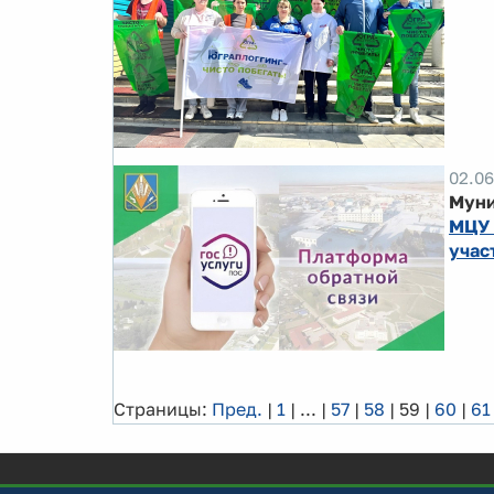
02.06
Муни
МЦУ 
учас
Страницы:
Пред.
|
1
|
...
|
57
|
58
|
59
|
60
|
61