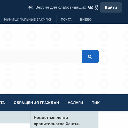
Версия для слабовидящих
Войти
МУНИЦИПАЛЬНЫЕ ЗАКУПКИ
ПОЧТА
ВИДЕО
ТА
ОБРАЩЕНИЯ ГРАЖДАН
УСЛУГИ
ТИК
Новостная лента
правительства Ханты-