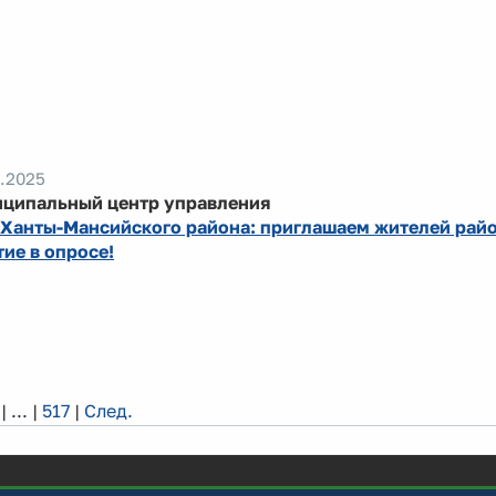
.2025
ципальный центр управления
Ханты-Мансийского района: приглашаем жителей райо
тие в опросе!
|
...
|
517
|
След.