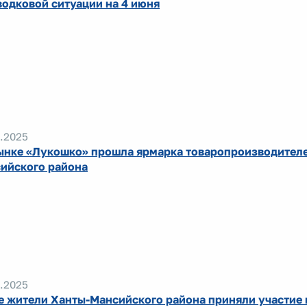
водковой ситуации на 4 июня
.2025
ынке «Лукошко» прошла ярмарка товаропроизводител
ийского района
.2025
 жители Ханты-Мансийского района приняли участие в