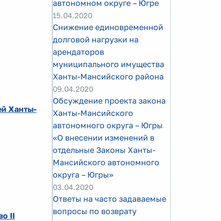
автономном округе – Югре
15.04.2020
Cнижение единовременной
долговой нагрузки на
арендаторов
муниципального имущества
Ханты-Мансийского района
09.04.2020
Обсуждение проекта закона
ей Ханты-
Ханты-Мансийского
автономного округа – Югры
«О внесении изменений в
отдельные Законы Ханты-
Мансийского автономного
округа – Югры»
03.04.2020
Ответы на часто задаваемые
вопросы по возврату
о II