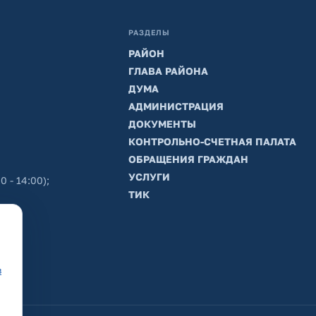
РАЗДЕЛЫ
РАЙОН
ГЛАВА РАЙОНА
ДУМА
АДМИНИСТРАЦИЯ
ДОКУМЕНТЫ
КОНТРОЛЬНО-СЧЕТНАЯ ПАЛАТА
ОБРАЩЕНИЯ ГРАЖДАН
УСЛУГИ
0 - 14:00);
ТИК
в