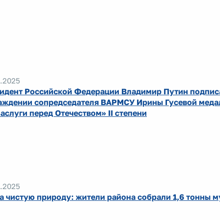
.2025
идент Российской Федерации Владимир Путин подписа
аждении сопредседателя ВАРМСУ Ирины Гусевой меда
заслуги перед Отечеством» II степени
.2025
за чистую природу: жители района собрали 1,6 тонны 