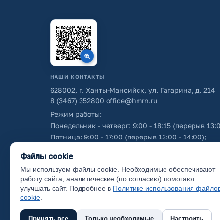
НАШИ КОНТАКТЫ
628002, г. Ханты-Мансийск, ул. Гагарина, д. 214
8 (3467) 352800
office@hmrn.ru
Режим работы:
Понедельник - четверг: 9:00 - 18:15 (перерыв 13:0
Пятница: 9:00 - 17:00 (перерыв 13:00 - 14:00);
Суббота - воскресенье: выходные дни.
Файлы cookie
Мы используем файлы cookie. Необходимые обеспечивают
Об использовании персональных данных
работу сайта, аналитические (по согласию) помогают
улучшать сайт. Подробнее в
Политике использования файло
cookie
.
Принять все
Только необходимые
Настроить