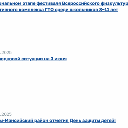
ональном этапе фестиваля Всероссийского физкультур
тивного комплекса ГТО среди школьников 8‒11 лет
.2025
водковой ситуации на 3 июня
.2025
ы-Мансийский район отметил День защиты детей!