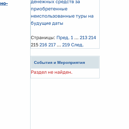
денежных средств за
но-
приобретенные
неиспользованные туры на
будущие даты
Страницы:
Пред.
1
...
213
214
215
216
217
...
219
След.
События и Мероприятия
Раздел не найден.