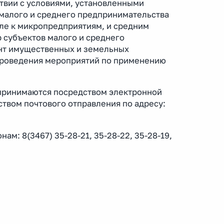
ствии с условиями, установленными
 малого и среднего предпринимательства
сле к микропредприятиям, и средним
 субъектов малого и среднего
нт имущественных и земельных
проведения мероприятий по применению
принимаются посредством электронной
ством почтового отправления по адресу:
: 8(3467) 35-28-21, 35-28-22, 35-28-19,