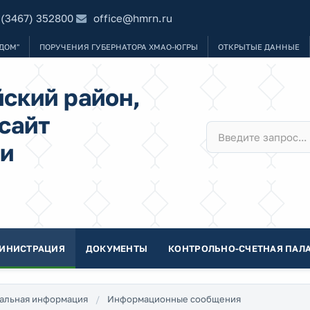
 (3467) 352800
office@hmrn.ru
ДОМ"
ПОРУЧЕНИЯ ГУБЕРНАТОРА ХМАО-ЮГРЫ
ОТКРЫТЫЕ ДАННЫЕ
ский район,
сайт
и
ИНИСТРАЦИЯ
ДОКУМЕНТЫ
КОНТРОЛЬНО-СЧЕТНАЯ ПАЛА
альная информация
Информационные сообщения