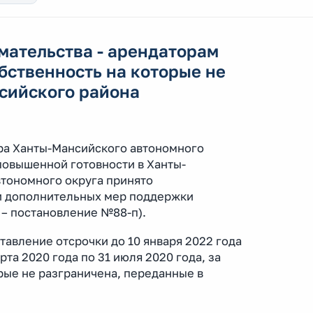
мательства - арендаторам
бственность на которые не
сийского района
ра Ханты-Мансийского автономного
повышенной готовности в Ханты-
тономного округа принято
и дополнительных мер поддержки
 – постановление №88-п).
вление отсрочки до 10 января 2022 года
та 2020 года по 31 июля 2020 года, за
рые не разграничена, переданные в