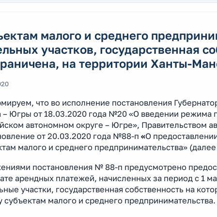
ектам малого и среднего предприни
льных участков, государственная со
граничена, на территории Ханты-Ман
020
мируем, что во исполнение постановления Губернато
а – Югры от 18.03.2020 года №20 «О введении режима 
йском автономном округе – Югре», Правительством ав
новление от 20.03.2020 года №88-п
«
О предоставлени
ктам малого и среднего предпринимательства» (далее
ениями постановления № 88-п предусмотрено предоста
ате арендных платежей, начисленных за период с 1 мар
ные участки, государственная собственность на кото
у субъектам малого и среднего предпринимательства.