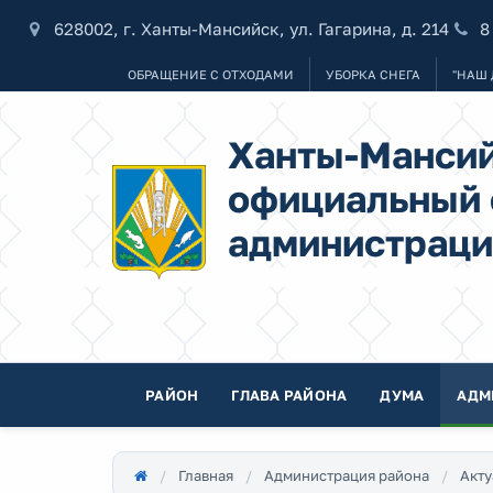
628002, г. Ханты-Мансийск, ул. Гагарина, д. 214
8
ОБРАЩЕНИЕ С ОТХОДАМИ
УБОРКА СНЕГА
"НАШ 
Ханты-Мансий
официальный 
администраци
РАЙОН
ГЛАВА РАЙОНА
ДУМА
АДМ
Главная
Администрация района
Акту