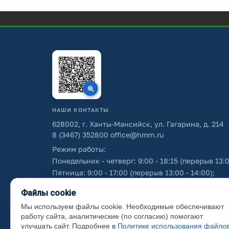
НАШИ КОНТАКТЫ
628002, г. Ханты-Мансийск, ул. Гагарина, д. 214
8 (3467) 352800
office@hmrn.ru
Режим работы:
Понедельник - четверг: 9:00 - 18:15 (перерыв 13:0
Пятница: 9:00 - 17:00 (перерыв 13:00 - 14:00);
Суббота - воскресенье: выходные дни.
Файлы cookie
Мы используем файлы cookie. Необходимые обеспечивают
Об использовании персональных данных
работу сайта, аналитические (по согласию) помогают
улучшать сайт. Подробнее в
Политике использования файло