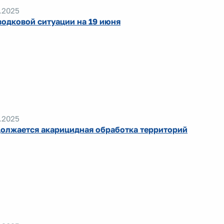
.2025
водковой ситуации на 19 июня
.2025
олжается акарицидная обработка территорий