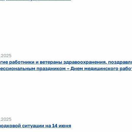
.2025
гие работники и ветераны здравоохранения, поздравля
ессиональным праздником – Днем медицинского рабо
.2025
водковой ситуации на 14 июня