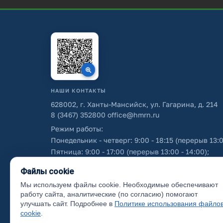
НАШИ КОНТАКТЫ
628002, г. Ханты-Мансийск, ул. Гагарина, д. 214
8 (3467) 352800
office@hmrn.ru
Режим работы:
Понедельник - четверг: 9:00 - 18:15 (перерыв 13:0
Пятница: 9:00 - 17:00 (перерыв 13:00 - 14:00);
Суббота - воскресенье: выходные дни.
Файлы cookie
Мы используем файлы cookie. Необходимые обеспечивают
Об использовании персональных данных
работу сайта, аналитические (по согласию) помогают
улучшать сайт. Подробнее в
Политике использования файло
cookie
.