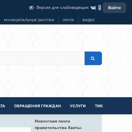
Версия для слабовидящих
Войти
МУНИЦИПАЛЬНЫЕ ЗАКУПКИ
ПОЧТА
ВИДЕО
ТА
ОБРАЩЕНИЯ ГРАЖДАН
УСЛУГИ
ТИК
Новостная лента
правительства Ханты-