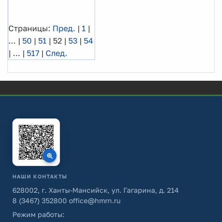
Страницы:
Пред.
|
1
|
...
|
50
|
51
|
52
|
53
|
54
|
...
|
517
|
След.
НАШИ КОНТАКТЫ
628002, г. Ханты-Мансийск, ул. Гагарина, д. 214
8 (3467) 352800
office@hmrn.ru
Режим работы: