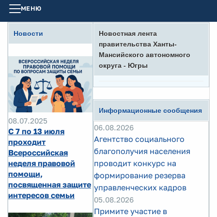
МЕНЮ
Новости
Новостная лента
правительства Ханты-
Мансийского автономного
округа - Югры
Информационные сообщения
08.07.2025
06.08.2026
С 7 по 13 июля
Агентство социального
проходит
благополучия населения
Всероссийская
неделя правовой
проводит конкурс на
помощи,
формирование резерва
посвященная защите
управленческих кадров
интересов семьи
05.08.2026
Примите участие в