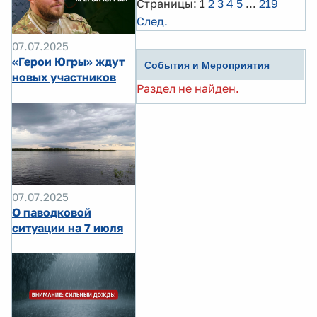
Страницы:
1
2
3
4
5
...
219
След.
07.07.2025
«Герои Югры» ждут
События и Мероприятия
новых участников
Раздел не найден.
07.07.2025
О паводковой
ситуации на 7 июля