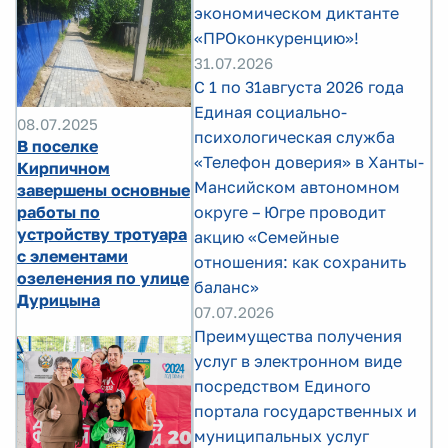
экономическом диктанте
«ПРОконкуренцию»!
31.07.2026
С 1 по 31августа 2026 года
Единая социально-
08.07.2025
психологическая служба
В поселке
«Телефон доверия» в Ханты-
Кирпичном
Мансийском автономном
завершены основные
работы по
округе – Югре проводит
устройству тротуара
акцию «Семейные
с элементами
отношения: как сохранить
озеленения по улице
баланс»
Дурицына
07.07.2026
Преимущества получения
услуг в электронном виде
посредством Единого
портала государственных и
муниципальных услуг