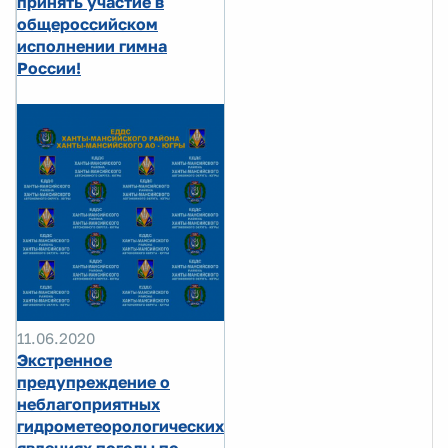
принять участие в
общероссийском
исполнении гимна
России!
11.06.2020
Экстренное
предупреждение о
неблагоприятных
гидрометеорологических
явлениях погоды по