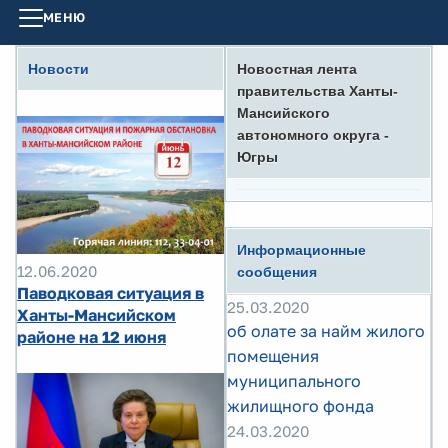
МЕНЮ
Новости
Новостная лента
правительства Ханты-
Мансийского
автономного округа -
Югры
Информационные
12.06.2020
сообщения
Паводковая ситуация в
25.03.2020
Ханты-Мансийском
об олате за найм жилого
районе на 12 июня
помещения
муниципального
жилищного фонда
24.03.2020