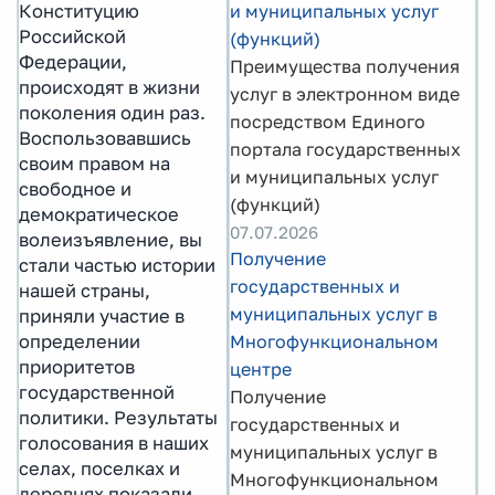
Конституцию
и муниципальных услуг
Российской
(функций)
Федерации,
Преимущества получения
происходят в жизни
услуг в электронном виде
поколения один раз.
посредством Единого
Воспользовавшись
портала государственных
своим правом на
и муниципальных услуг
свободное и
(функций)
демократическое
07.07.2026
волеизъявление, вы
Получение
стали частью истории
государственных и
нашей страны,
муниципальных услуг в
приняли участие в
определении
Многофункциональном
приоритетов
центре
государственной
Получение
политики. Результаты
государственных и
голосования в наших
муниципальных услуг в
селах, поселках и
Многофункциональном
деревнях показали,