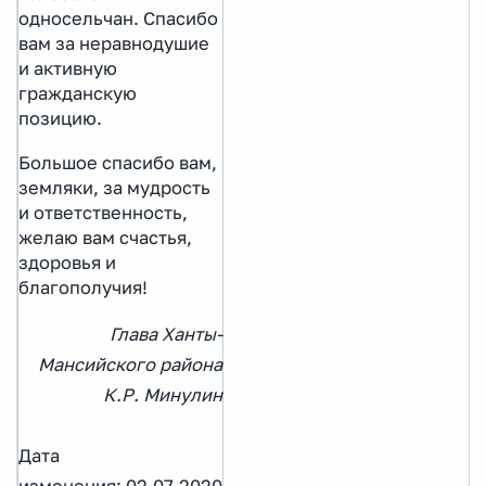
односельчан. Спасибо
вам за неравнодушие
и активную
гражданскую
позицию.
Большое спасибо вам,
земляки, за мудрость
и ответственность,
желаю вам счастья,
здоровья и
благополучия!
Глава Ханты-
Мансийского района
К.Р. Минулин
Дата
изменения: 02.07.2020