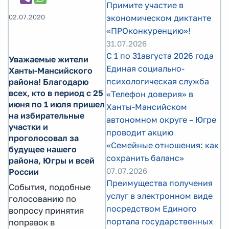
Примите участие в
02.07.2020
экономическом диктанте
«ПРОконкуренцию»!
31.07.2026
С 1 по 31августа 2026 года
Уважаемые жители
Единая социально-
Ханты-Мансийского
психологическая служба
района! Благодарю
всех, кто в период с 25
«Телефон доверия» в
июня по 1 июля пришел
Ханты-Мансийском
на избирательные
автономном округе – Югре
участки и
проводит акцию
проголосовал за
«Семейные отношения: как
будущее нашего
сохранить баланс»
района, Югры и всей
07.07.2026
России
Преимущества получения
События, подобные
услуг в электронном виде
голосованию по
посредством Единого
вопросу принятия
портала государственных
поправок в