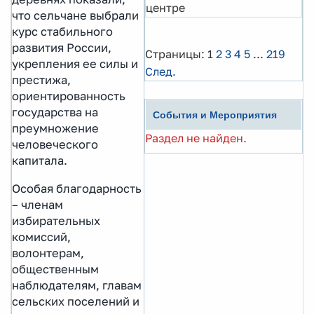
центре
что сельчане выбрали
курс стабильного
развития России,
Страницы:
1
2
3
4
5
...
219
укрепления ее силы и
След.
престижа,
ориентированность
государства на
События и Мероприятия
преумножение
Раздел не найден.
человеческого
капитала.
Особая благодарность
– членам
избирательных
комиссий,
волонтерам,
общественным
наблюдателям, главам
сельских поселений и