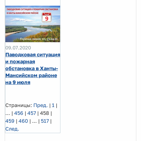
09.07.2020
Паводковая ситуация
и пожарная
обстановка в Ханты-
Мансийском районе
на 9 июля
Страницы:
Пред.
|
1
|
...
|
456
|
457
|
458
|
459
|
460
|
...
|
517
|
След.