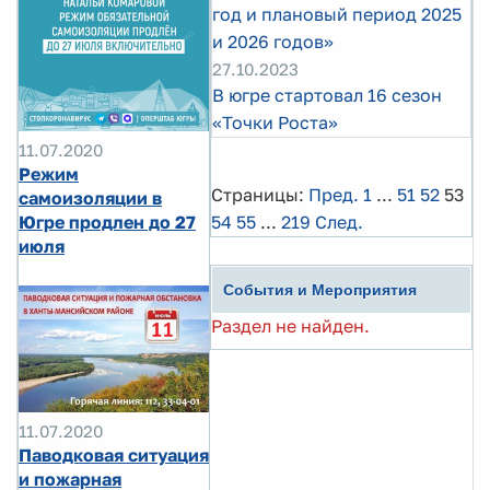
год и плановый период 2025
и 2026 годов»
27.10.2023
В югре стартовал 16 сезон
«Точки Роста»
11.07.2020
Режим
Страницы:
Пред.
1
...
51
52
53
самоизоляции в
54
55
...
219
След.
Югре продлен до 27
июля
События и Мероприятия
Раздел не найден.
11.07.2020
Паводковая ситуация
и пожарная