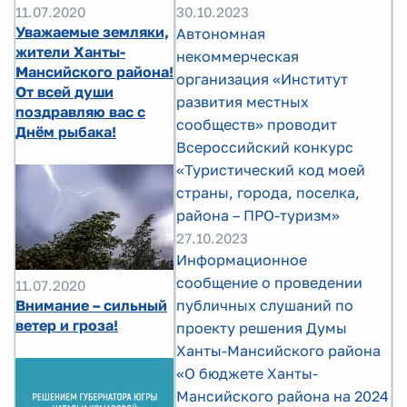
30.10.2023
11.07.2020
Уважаемые земляки,
Автономная
жители Ханты-
некоммерческая
Мансийского района!
организация «Институт
От всей души
развития местных
поздравляю вас с
сообществ» проводит
Днём рыбака!
Всероссийский конкурс
«Туристический код моей
страны, города, поселка,
района – ПРО-туризм»
27.10.2023
Информационное
сообщение о проведении
11.07.2020
публичных слушаний по
Внимание – сильный
ветер и гроза!
проекту решения Думы
Ханты-Мансийского района
«О бюджете Ханты-
Мансийского района на 2024