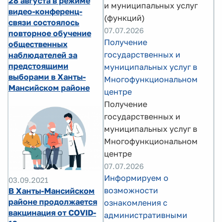
28 августа в режиме
и муниципальных услуг
видео-конференц-
(функций)
связи состоялось
07.07.2026
повторное обучение
Получение
общественных
государственных и
наблюдателей за
предстоящими
муниципальных услуг в
выборами в Ханты-
Многофункциональном
Мансийском районе
центре
Получение
государственных и
муниципальных услуг в
Многофункциональном
центре
07.07.2026
Информируем о
03.09.2021
возможности
В Ханты-Мансийском
районе продолжается
ознакомления с
вакцинация от COVID-
административными