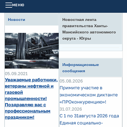
МЕНЮ
Новости
Новостная лента
правительства Ханты-
Мансийского автономного
округа - Югры
Информационные
сообщения
05.09.2021
Уважаемые работники,
05.08.2026
ветераны нефтяной и
Примите участие в
газовой
экономическом диктанте
промышленности!
«ПРОконкуренцию»!
Поздравляю вас с
31.07.2026
профессиональным
С 1 по 31августа 2026 года
праздником!
Единая социально-