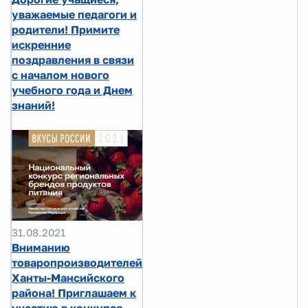
уважаемые педагоги и
родители! Примите
искренние
поздравления в связи
с началом нового
учебного года и Днем
знаний!
31.08.2021
Вниманию
товаропроизводителей
Ханты-Мансийского
района! Приглашаем к
участию в конкурсе