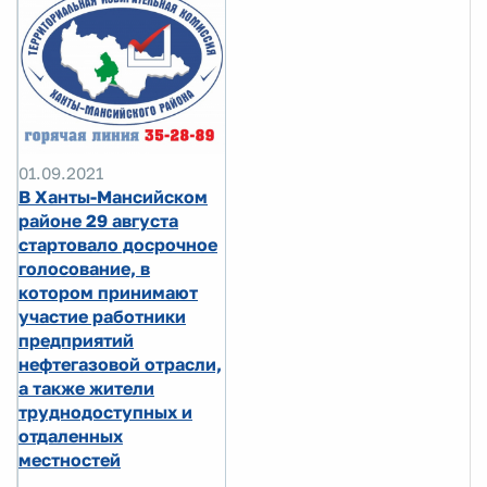
01.09.2021
В Ханты-Мансийском
районе 29 августа
стартовало досрочное
голосование, в
котором принимают
участие работники
предприятий
нефтегазовой отрасли,
а также жители
труднодоступных и
отдаленных
местностей