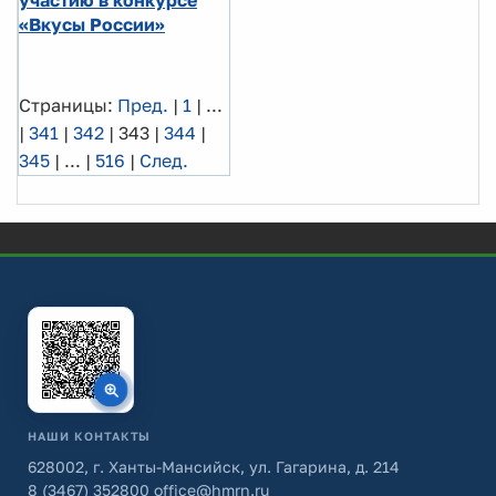
«Вкусы России»
Страницы:
Пред.
|
1
|
...
|
341
|
342
|
343
|
344
|
345
|
...
|
516
|
След.
НАШИ КОНТАКТЫ
628002, г. Ханты-Мансийск, ул. Гагарина, д. 214
8 (3467) 352800
office@hmrn.ru