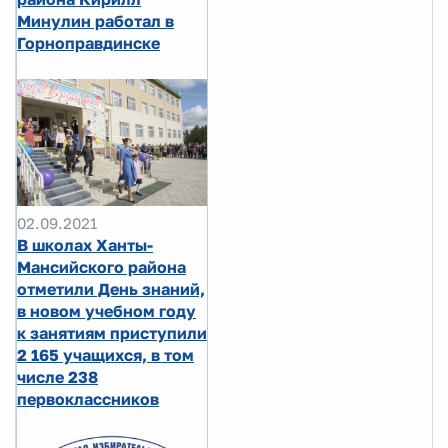
Минулин работал в
Горноправдинске
02.09.2021
В школах Ханты-
Мансийского района
отметили День знаний,
в новом учебном году
к занятиям приступили
2 165 учащихся, в том
числе 238
первоклассников