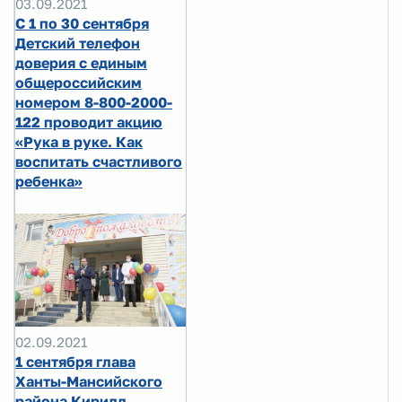
03.09.2021
С 1 по 30 сентября
Детский телефон
доверия с единым
общероссийским
номером 8-800-2000-
122 проводит акцию
«Рука в руке. Как
воспитать счастливого
ребенка»
02.09.2021
1 сентября глава
Ханты-Мансийского
района Кирилл