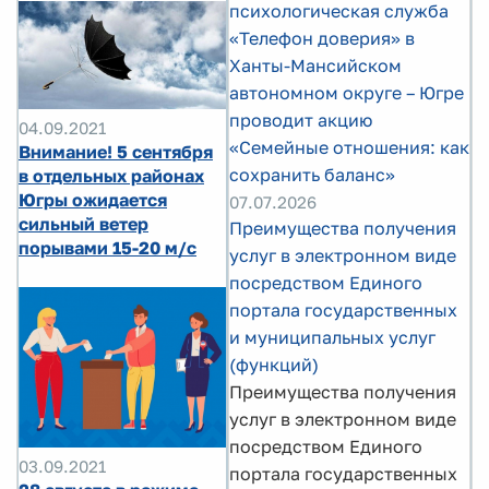
психологическая служба
«Телефон доверия» в
Ханты-Мансийском
автономном округе – Югре
проводит акцию
04.09.2021
«Семейные отношения: как
Внимание! 5 сентября
сохранить баланс»
в отдельных районах
Югры ожидается
07.07.2026
сильный ветер
Преимущества получения
порывами 15-20 м/с
услуг в электронном виде
посредством Единого
портала государственных
и муниципальных услуг
(функций)
Преимущества получения
услуг в электронном виде
посредством Единого
03.09.2021
портала государственных