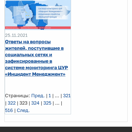
25.11.2021
Ответы на вопросы
жителей, поступившие в
социальных сетях и
зафиксированные в
системе мониторинга ЦУР
«Инцидент Менеджмент»
Страницы:
Пред.
|
1
|
...
|
321
|
322
|
323
|
324
|
325
|
...
|
516
|
След.