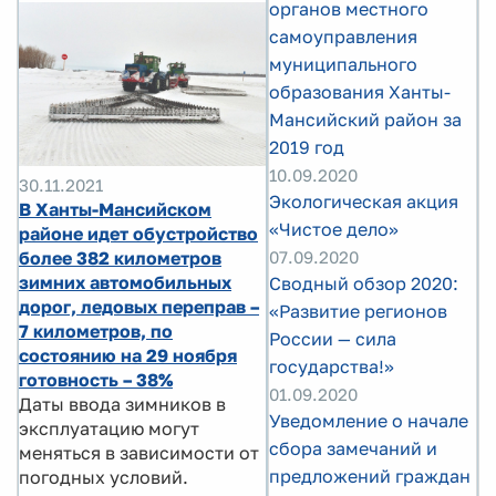
органов местного
самоуправления
муниципального
образования Ханты-
Мансийский район за
2019 год
10.09.2020
30.11.2021
Экологическая акция
В Ханты-Мансийском
«Чистое дело»
районе идет обустройство
07.09.2020
более 382 километров
зимних автомобильных
Сводный обзор 2020:
дорог, ледовых переправ –
«Развитие регионов
7 километров, по
России — сила
состоянию на 29 ноября
государства!»
готовность – 38%
01.09.2020
Даты ввода зимников в
Уведомление о начале
эксплуатацию могут
сбора замечаний и
меняться в зависимости от
предложений граждан
погодных условий.