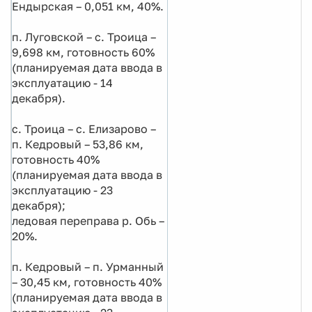
Ендырская – 0,051 км, 40%.
п. Луговской – с. Троица –
9,698 км, готовность 60%
(планируемая дата ввода в
эксплуатацию - 14
декабря).
с. Троица – с. Елизарово –
п. Кедровый – 53,86 км,
готовность 40%
(планируемая дата ввода в
эксплуатацию - 23
декабря);
ледовая переправа р. Обь –
20%.
п. Кедровый – п. Урманный
– 30,45 км, готовность 40%
(планируемая дата ввода в