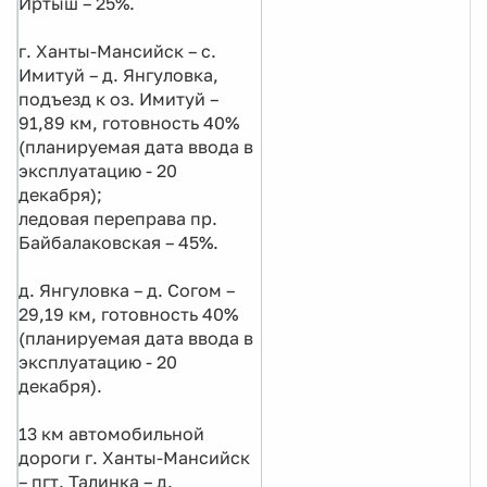
Иртыш – 25%.
г. Ханты-Мансийск – с.
Имитуй – д. Янгуловка,
подъезд к оз. Имитуй –
91,89 км, готовность 40%
(планируемая дата ввода в
эксплуатацию - 20
декабря);
ледовая переправа пр.
Байбалаковская – 45%.
д. Янгуловка – д. Согом –
29,19 км, готовность 40%
(планируемая дата ввода в
эксплуатацию - 20
декабря).
13 км автомобильной
дороги г. Ханты-Мансийск
– пгт. Талинка – д.