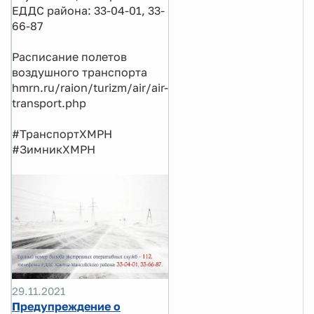
ЕДДС района: 33-04-01, 33-
66-87
Расписание полетов
воздушного транспорта
hmrn.ru/raion/turizm/air/air-
transport.php
#ТранспортХМРН
#ЗимникХМРН
29.11.2021
Предупреждение о