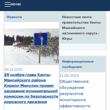
МЕНЮ
Новости
Новостная лента
правительства Ханты-
Мансийского
автономного округа -
Югры
Информационные
сообщения
30.11.2021
29 ноября глава Ханты-
11.09.2020
Мансийского района
Общественное
Кирилл Минулин провел
обсуждение
заседание муниципальной
результатов
комиссии по безопасности
мониторинга
дорожного движения
эффективности