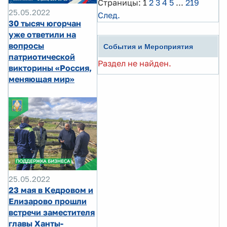
Страницы:
1
2
3
4
5
...
219
25.05.2022
След.
30 тысяч югорчан
уже ответили на
вопросы
События и Мероприятия
патриотической
Раздел не найден.
викторины «Россия,
меняющая мир»
25.05.2022
23 мая в Кедровом и
Елизарово прошли
встречи заместителя
главы Ханты-