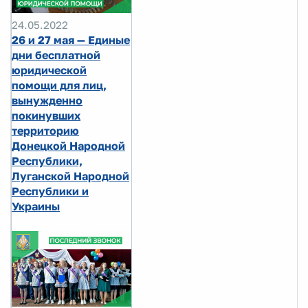
24.05.2022
26 и 27 мая — Единые
дни бесплатной
юридической
помощи для лиц,
вынужденно
покинувших
территорию
Донецкой Народной
Республики,
Луганской Народной
Республики и
Украины