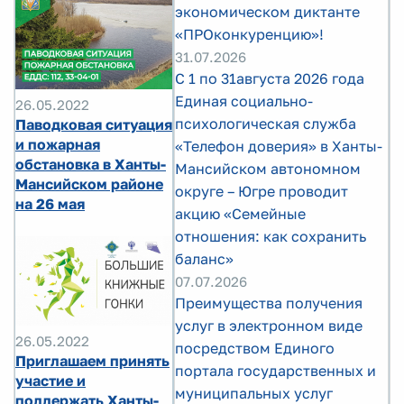
экономическом диктанте
«ПРОконкуренцию»!
31.07.2026
С 1 по 31августа 2026 года
Единая социально-
26.05.2022
психологическая служба
Паводковая ситуация
и пожарная
«Телефон доверия» в Ханты-
обстановка в Ханты-
Мансийском автономном
Мансийском районе
округе – Югре проводит
на 26 мая
акцию «Семейные
отношения: как сохранить
баланс»
07.07.2026
Преимущества получения
услуг в электронном виде
26.05.2022
посредством Единого
Приглашаем принять
портала государственных и
участие и
муниципальных услуг
поддержать Ханты-