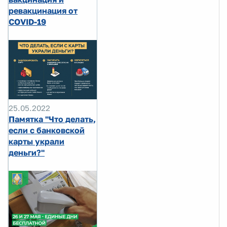
ревакцинация от
COVID-19
25.05.2022
Памятка "Что делать,
если с банковской
карты украли
деньги?"