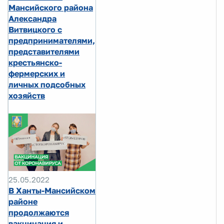
Мансийского района
Александра
Витвицкого с
предпринимателями,
представителями
крестьянско-
фермерских и
личных подсобных
хозяйств
25.05.2022
В Ханты-Мансийском
районе
продолжаются
вакцинация и