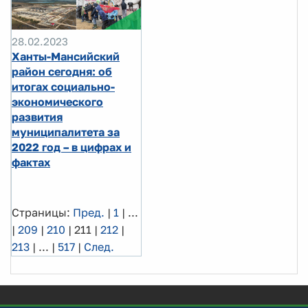
28.02.2023
Ханты-Мансийский
район сегодня: об
итогах социально-
экономического
развития
муниципалитета за
2022 год – в цифрах и
фактах
Страницы:
Пред.
|
1
|
...
|
209
|
210
|
211
|
212
|
213
|
...
|
517
|
След.