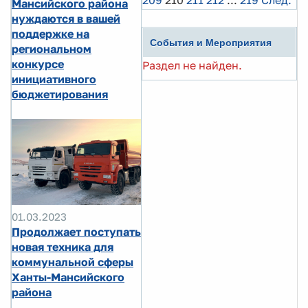
209
210
211
212
...
219
След.
Мансийского района
нуждаются в вашей
поддержке на
События и Мероприятия
региональном
конкурсе
Раздел не найден.
инициативного
бюджетирования
01.03.2023
Продолжает поступать
новая техника для
коммунальной сферы
Ханты-Мансийского
района