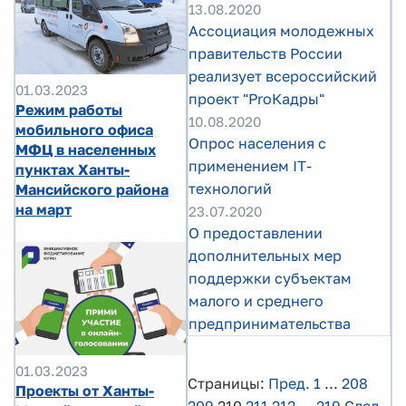
13.08.2020
Ассоциация молодежных
правительств России
реализует всероссийский
01.03.2023
проект "ProКадры"
Режим работы
10.08.2020
мобильного офиса
Опрос населения с
МФЦ в населенных
применением IT-
пунктах Ханты-
технологий
Мансийского района
на март
23.07.2020
O предоставлении
дополнительных мер
поддержки субъектам
малого и среднего
предпринимательства
01.03.2023
Страницы:
Пред.
1
...
208
Проекты от Ханты-