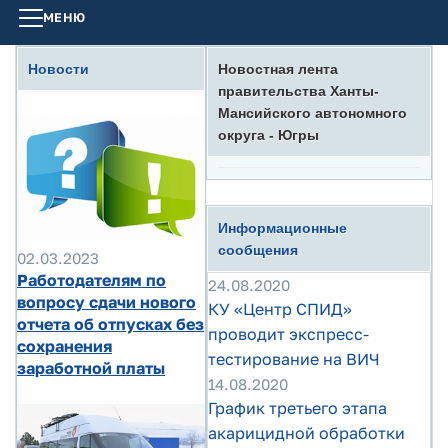
МЕНЮ
Новости
Новостная лента
правительства Ханты-
Мансийского автономного
округа - Югры
Информационные
сообщения
02.03.2023
Работодателям по
24.08.2020
вопросу сдачи нового
КУ «Центр СПИД»
отчета об отпусках без
проводит экспресс-
сохранения
тестирование на ВИЧ
заработной платы
14.08.2020
График третьего этапа
акарицидной обработки