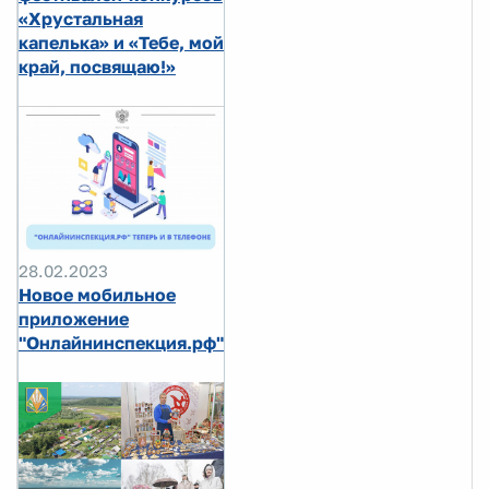
«Хрустальная
капелька» и «Тебе, мой
край, посвящаю!»
28.02.2023
Новое мобильное
приложение
"Онлайнинспекция.рф"