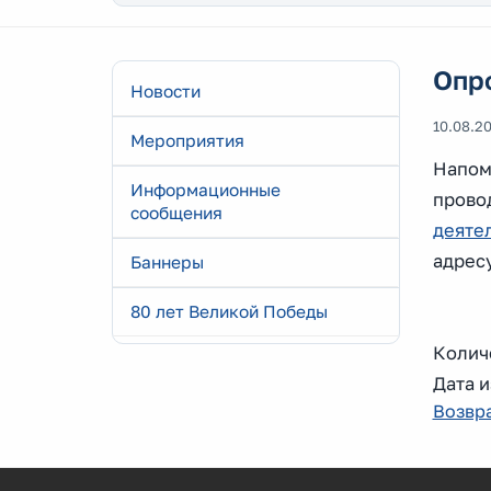
Опро
Новости
10.08.2
Мероприятия
Напом
Информационные
прово
сообщения
деяте
адресу
Баннеры
80 лет Великой Победы
Колич
Дата и
Возвра