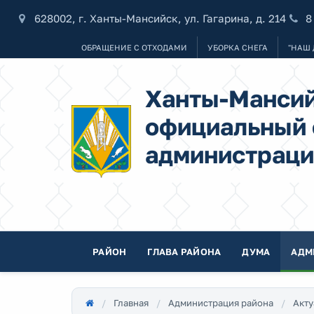
628002, г. Ханты-Мансийск, ул. Гагарина, д. 214
8
ОБРАЩЕНИЕ С ОТХОДАМИ
УБОРКА СНЕГА
"НАШ 
Ханты-Мансий
официальный 
администраци
РАЙОН
ГЛАВА РАЙОНА
ДУМА
АДМ
Главная
Администрация района
Акту