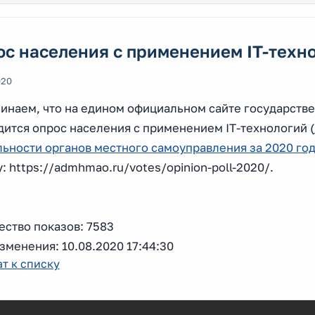
с населения с применением IT-техн
020
инаем, что на едином официальном сайте государстве
дится опрос населения с применением IT-технологий (
льности органов местного самоуправления за 2020 го
: https://admhmao.ru/votes/opinion-poll-2020/.
ество показов: 7583
зменения: 10.08.2020 17:44:30
т к списку