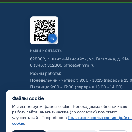
НАШИ КОНТАКТЫ
628002, г. Ханты-Мансийск, ул. Гагарина, д. 214
8 (3467) 352800
office@hmrn.ru
Режим работы:
Понедельник - четверг: 9:00 - 18:15 (перерыв 13:0
Пятница: 9:00 - 17:00 (перерыв 13:00 - 14:00);
Суббота - воскресенье: выходные дни.
Файлы cookie
Мы используем файлы cookie. Необходимые обеспечивают
Об использовании персональных данных
работу сайта, аналитические (по согласию) помогают
улучшать сайт. Подробнее в
Политике использования файло
cookie
.