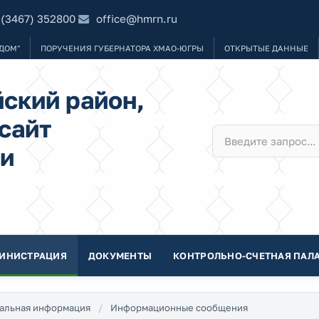
 (3467) 352800
office@hmrn.ru
ДОМ"
ПОРУЧЕНИЯ ГУБЕРНАТОРА ХМАО-ЮГРЫ
ОТКРЫТЫЕ ДАННЫЕ
ский район,
сайт
и
ИНИСТРАЦИЯ
ДОКУМЕНТЫ
КОНТРОЛЬНО-СЧЕТНАЯ ПАЛА
альная информация
Информационные сообщения