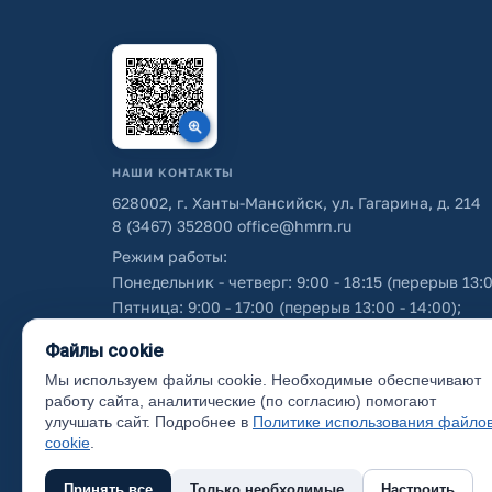
НАШИ КОНТАКТЫ
628002, г. Ханты-Мансийск, ул. Гагарина, д. 214
8 (3467) 352800
office@hmrn.ru
Режим работы:
Понедельник - четверг: 9:00 - 18:15 (перерыв 13:0
Пятница: 9:00 - 17:00 (перерыв 13:00 - 14:00);
Суббота - воскресенье: выходные дни.
Файлы cookie
Мы используем файлы cookie. Необходимые обеспечивают
Об использовании персональных данных
работу сайта, аналитические (по согласию) помогают
улучшать сайт. Подробнее в
Политике использования файло
cookie
.
Принять все
Только необходимые
Настроить