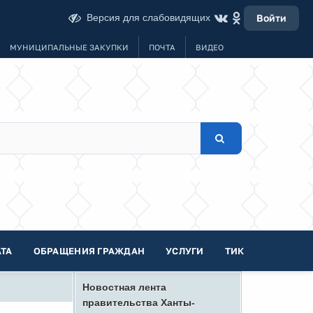
Версия для слабовидящих
Войти
МУНИЦИПАЛЬНЫЕ ЗАКУПКИ
ПОЧТА
ВИДЕО
ТА
ОБРАЩЕНИЯ ГРАЖДАН
УСЛУГИ
ТИК
Новостная лента
правительства Ханты-