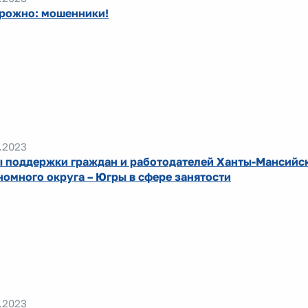
рожно: мошенники!
.2023
 поддержки граждан и работодателей Ханты-Мансийс
номного округа – Югры в сфере занятости
.2023