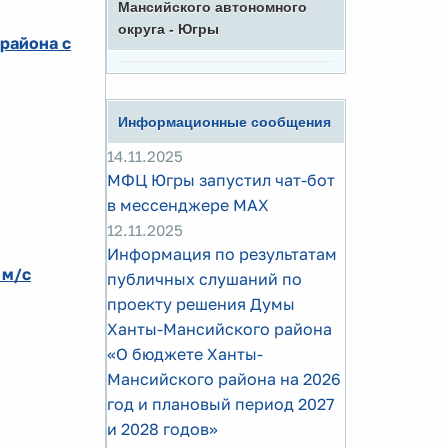
Мансийского автономного
округа - Югры
района с
Информационные сообщения
14.11.2025
МФЦ Югры запустил чат-бот
в мессенджере MAX
12.11.2025
Информация по результатам
 м/с
публичных слушаний по
проекту решения Думы
Ханты-Мансийского района
«О бюджете Ханты-
Мансийского района на 2026
год и плановый период 2027
и 2028 годов»