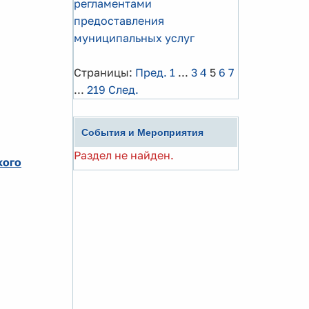
регламентами
предоставления
муниципальных услуг
Страницы:
Пред.
1
...
3
4
5
6
7
...
219
След.
События и Мероприятия
Раздел не найден.
кого