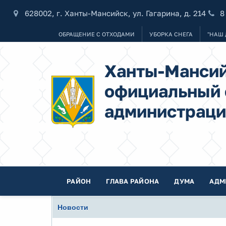
628002, г. Ханты-Мансийск, ул. Гагарина, д. 214
8
ОБРАЩЕНИЕ С ОТХОДАМИ
УБОРКА СНЕГА
"НАШ 
Ханты-Мансий
официальный 
администраци
РАЙОН
ГЛАВА РАЙОНА
ДУМА
АДМ
Новости