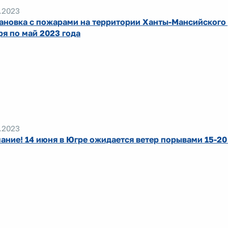
.2023
ановка с пожарами на территории Ханты-Мансийского 
ря по май 2023 года
.2023
ание! 14 июня в Югре ожидается ветер порывами 15-20