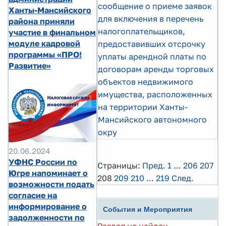
сообщение о приеме заявок
Ханты-Мансийского
для включения в перечень
района приняли
налогоплательщиков,
участие в финальном
модуле кадровой
предоставивших отсрочку
программы «ПРО!
уплаты арендной платы по
Развитие»
договорам аренды торговых
объектов недвижимого
имущества, расположенных
на территории Ханты-
Мансийского автономного
окру
20.06.2024
УФНС России по
Страницы:
Пред.
1
...
206
207
Югре напоминает о
208
209
210
...
219
След.
возможности подать
согласие на
информирование о
События и Мероприятия
задолженности по