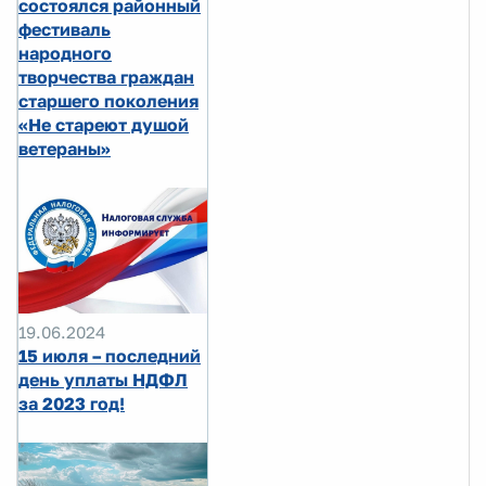
состоялся районный
фестиваль
народного
творчества граждан
старшего поколения
«Не стареют душой
ветераны»
19.06.2024
15 июля – последний
день уплаты НДФЛ
за 2023 год!