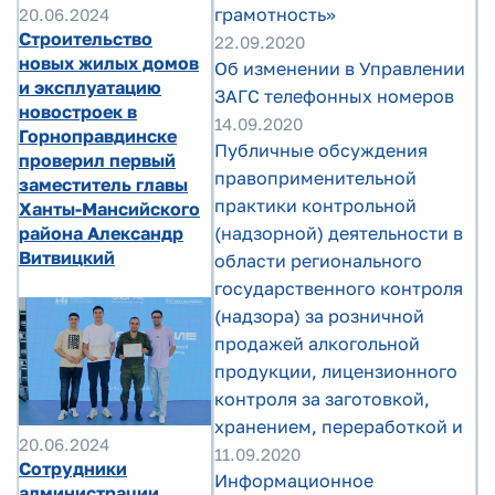
грамотность»
20.06.2024
Строительство
22.09.2020
новых жилых домов
Об изменении в Управлении
и эксплуатацию
ЗАГС телефонных номеров
новостроек в
14.09.2020
Горноправдинске
Публичные обсуждения
проверил первый
правоприменительной
заместитель главы
практики контрольной
Ханты-Мансийского
(надзорной) деятельности в
района Александр
Витвицкий
области регионального
государственного контроля
(надзора) за розничной
продажей алкогольной
продукции, лицензионного
контроля за заготовкой,
хранением, переработкой и
20.06.2024
11.09.2020
Сотрудники
Информационное
администрации