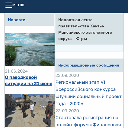
МЕНЮ
Новости
Новостная лента
правительства Ханты-
Мансийского автономного
округа - Югры
Информационные сообщения
21.06.2024
23.09.2020
О паводковой
Региональный этап VI
ситуации на 21 июня
Всероссийского конкурса
«Лучший социальный проект
года - 2020»
23.09.2020
Стартовала регистрация на
онлайн-форум «Финансовая