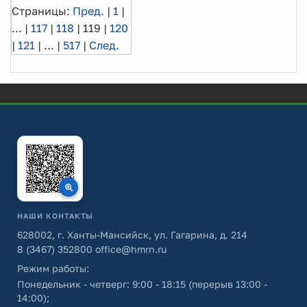
Страницы:
Пред.
|
1
|
...
|
117
|
118
|
119
|
120
|
121
|
...
|
517
|
След.
НАШИ КОНТАКТЫ
628002, г. Ханты-Мансийск, ул. Гагарина, д. 214
8 (3467) 352800
office@hmrn.ru
Режим работы:
Понедельник - четверг: 9:00 - 18:15 (перерыв 13:00 -
14:00);