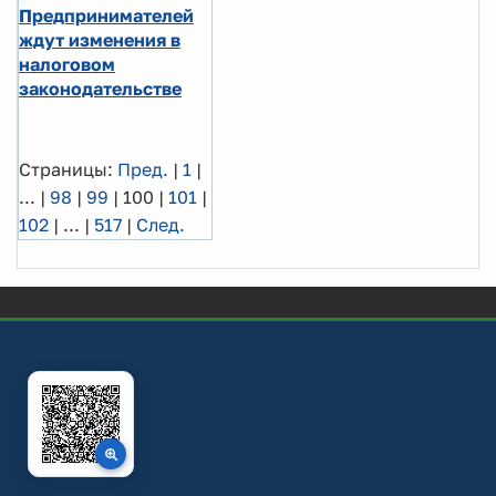
Предпринимателей
ждут изменения в
налоговом
законодательстве
Страницы:
Пред.
|
1
|
...
|
98
|
99
|
100
|
101
|
102
|
...
|
517
|
След.