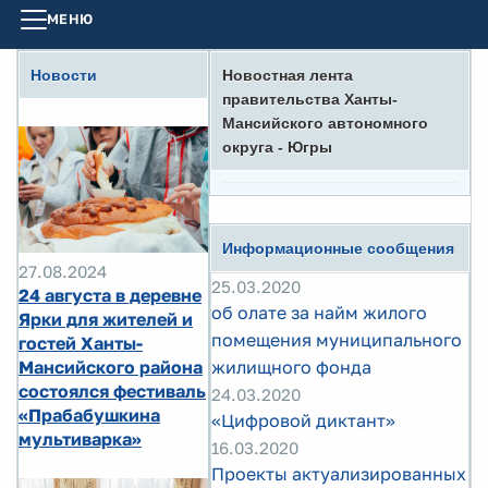
МЕНЮ
Новости
Новостная лента
правительства Ханты-
Мансийского автономного
округа - Югры
Информационные сообщения
27.08.2024
25.03.2020
24 августа в деревне
об олате за найм жилого
Ярки для жителей и
помещения муниципального
гостей Ханты-
Мансийского района
жилищного фонда
состоялся фестиваль
24.03.2020
«Прабабушкина
«Цифровой диктант»
мультиварка»
16.03.2020
Проекты актуализированных