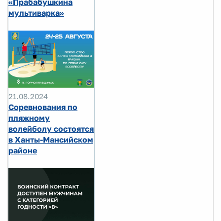
«Прабабушкина
мультиварка»
21.08.2024
Соревнования по
пляжному
волейболу состоятся
в Ханты-Мансийском
районе