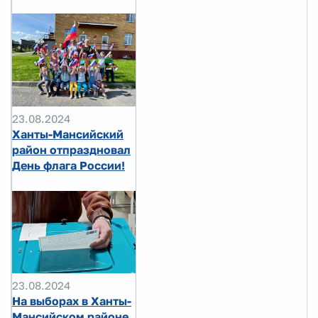
23.08.2024
Ханты-Мансийский
район отпраздновал
День флага России!
23.08.2024
На выборах в Ханты-
Мансийском районе