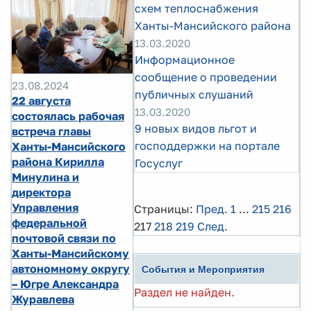
схем теплоснабжения
Ханты-Мансийского района
13.03.2020
Информационное
сообщение о проведении
23.08.2024
публичных слушаний
22 августа
13.03.2020
состоялась рабочая
9 новых видов льгот и
встреча главы
господдержки на портале
Ханты-Мансийского
района Кирилла
Госуслуг
Минулина и
директора
Управления
Страницы:
Пред.
1
...
215
216
федеральной
217
218
219
След.
почтовой связи по
Ханты-Мансийскому
автономному округу
События и Мероприятия
– Югре Александра
Раздел не найден.
Журавлева