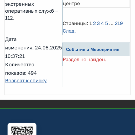
центре
экстренных
оперативных служб ‒
112.
Страницы:
1
2
3
4
5
...
219
След.
Дата
изменения: 24.06.2025
События и Мероприятия
10:37:21
Раздел не найден.
Количество
показов: 494
Возврат к списку