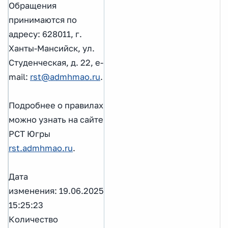
Обращения
принимаются по
адресу: 628011, г.
Ханты-Мансийск, ул.
Студенческая, д. 22, e-
mail:
rst@admhmao.ru
.
Подробнее о правилах
можно узнать на сайте
РСТ Югры
rst.admhmao.ru
.
Дата
изменения: 19.06.2025
15:25:23
Количество