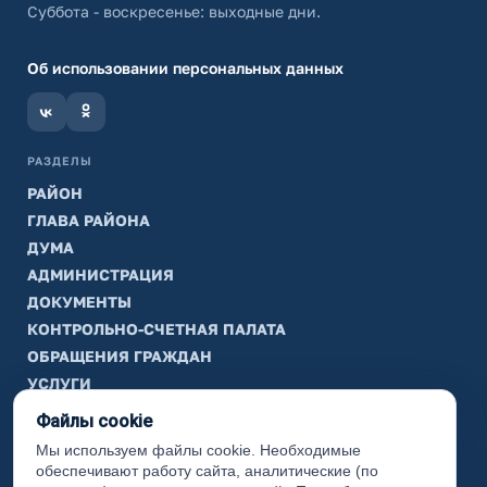
Суббота - воскресенье: выходные дни.
Об использовании персональных данных
РАЗДЕЛЫ
РАЙОН
ГЛАВА РАЙОНА
ДУМА
АДМИНИСТРАЦИЯ
ДОКУМЕНТЫ
КОНТРОЛЬНО-СЧЕТНАЯ ПАЛАТА
ОБРАЩЕНИЯ ГРАЖДАН
УСЛУГИ
ТИК
Файлы cookie
Мы используем файлы cookie. Необходимые
ИНФОРМАЦИЯ
обеспечивают работу сайта, аналитические (по
Законодательная карта