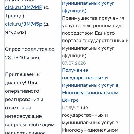
муниципальных услуг
clck.ru/3M744P
(с.
(функций)
Троица)
Преимущества получения
clck.ru/3M745p
(д.
услуг в электронном виде
Ягурьях)
посредством Единого
портала государственных и
муниципальных услуг
Опрос продлится до
(функций)
23:59 16 июня.
07.07.2026
Получение
Приглашаем к
государственных и
диалогу! Для
муниципальных услуг в
оперативного
Многофункциональном
реагирования и
центре
Получение
ответов на
государственных и
интересующие
муниципальных услуг в
вопросы необходимо
Многофункциональном
написать личное