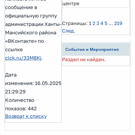
центре
сообщение в
официальную группу
Страницы:
1
2
3
4
5
...
219
администрации Ханты-
След.
Мансийского района
«ВКонтакте» по
ссылке
События и Мероприятия
clck.ru/33M8Kj
.
Раздел не найден.
Дата
изменения: 16.05.2025
21:29:29
Количество
показов: 442
Возврат к списку