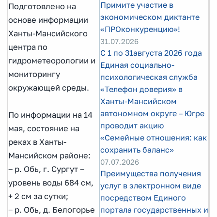
Примите участие в
Подготовлено на
экономическом диктанте
основе информации
«ПРОконкуренцию»!
Ханты-Мансийского
31.07.2026
центра по
С 1 по 31августа 2026 года
гидрометеорологии и
Единая социально-
мониторингу
психологическая служба
окружающей среды.
«Телефон доверия» в
Ханты-Мансийском
автономном округе – Югре
По информации на 14
проводит акцию
мая, состояние на
«Семейные отношения: как
реках в Ханты-
сохранить баланс»
Мансийском районе:
07.07.2026
‒ р. Обь, г. Сургут ‒
Преимущества получения
уровень воды 684 см,
услуг в электронном виде
+ 2 см за сутки;
посредством Единого
портала государственных и
‒ р. Обь, д. Белогорье