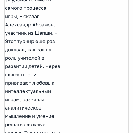
самого процесса
игры, ‒ сказал
Александр Абрамов,
участник из Шапши. ‒
Этот турнир еще раз
доказал, как важна
роль учителей в
развитии детей. Через
шахматы они
прививают любовь к
интеллектуальным
играм, развивая
аналитическое
мышление и умение
решать сложные
задачи. Такие турниры