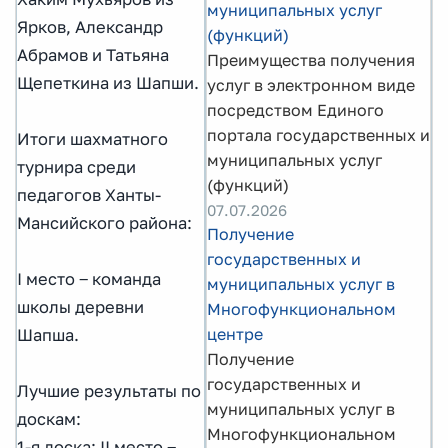
муниципальных услуг
Ярков, Александр
(функций)
Абрамов и Татьяна
Преимущества получения
Щепеткина из Шапши.
услуг в электронном виде
посредством Единого
портала государственных и
Итоги шахматного
муниципальных услуг
турнира среди
(функций)
педагогов Ханты-
07.07.2026
Мансийского района:
Получение
государственных и
I место ‒ команда
муниципальных услуг в
школы деревни
Многофункциональном
центре
Шапша.
Получение
государственных и
Лучшие результаты по
муниципальных услуг в
доскам:
Многофункциональном
1-я доска: II место ‒