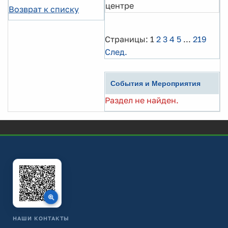
центре
Возврат к списку
Страницы:
1
2
3
4
5
...
219
След.
События и Мероприятия
Раздел не найден.
НАШИ КОНТАКТЫ