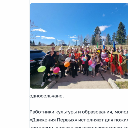
односельчане.
Работники культуры и образования, мол
«Движения Первых» исполняют для пожил
номерами, а также вручают свидетелям те