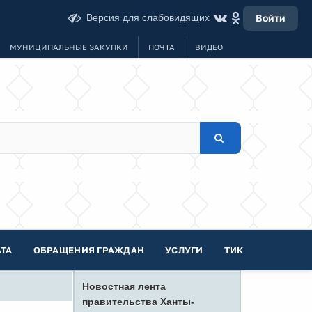
Версия для слабовидящих
Войти
МУНИЦИПАЛЬНЫЕ ЗАКУПКИ
ПОЧТА
ВИДЕО
ТА
ОБРАЩЕНИЯ ГРАЖДАН
УСЛУГИ
ТИК
Новостная лента
правительства Ханты-