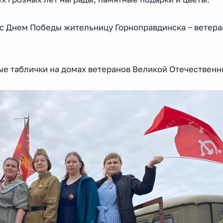
с Днем Победы жительницу Горноправдинска ‒ ветера
е таблички на домах ветеранов Великой Отечественн