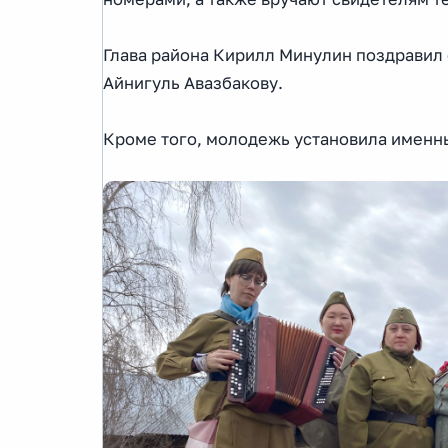
Глава района Кирилл Минулин поздравил 
Айнигуль Авазбакову.
Кроме того, молодежь установила именны