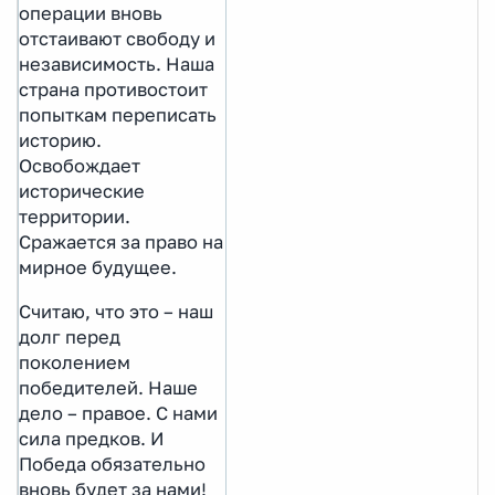
операции вновь
отстаивают свободу и
независимость. Наша
страна противостоит
попыткам переписать
историю.
Освобождает
исторические
территории.
Сражается за право на
мирное будущее.
Считаю, что это – наш
долг перед
поколением
победителей. Наше
дело – правое. С нами
сила предков. И
Победа обязательно
вновь будет за нами!