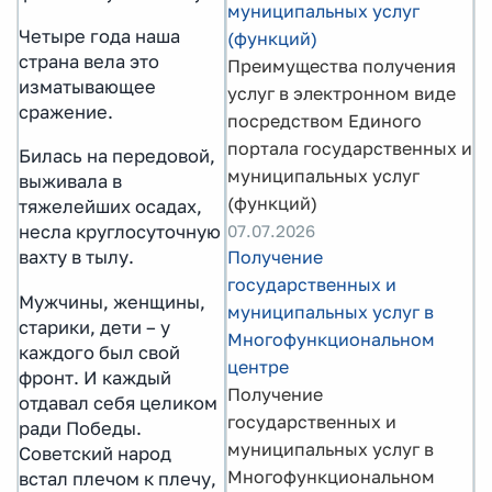
муниципальных услуг
Четыре года наша
(функций)
страна вела это
Преимущества получения
изматывающее
услуг в электронном виде
сражение.
посредством Единого
портала государственных и
Билась на передовой,
муниципальных услуг
выживала в
(функций)
тяжелейших осадах,
07.07.2026
несла круглосуточную
Получение
вахту в тылу.
государственных и
Мужчины, женщины,
муниципальных услуг в
старики, дети – у
Многофункциональном
каждого был свой
центре
фронт. И каждый
Получение
отдавал себя целиком
государственных и
ради Победы.
муниципальных услуг в
Советский народ
Многофункциональном
встал плечом к плечу,