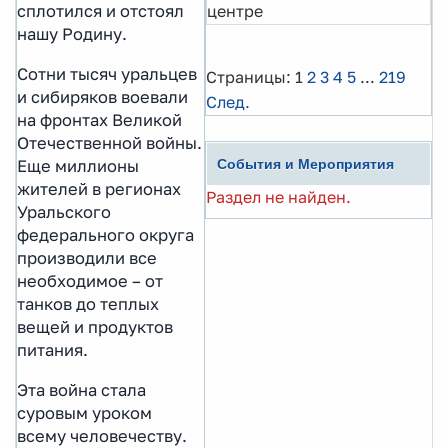
сплотился и отстоял
центре
нашу Родину.
Сотни тысяч уральцев
Страницы:
1
2
3
4
5
...
219
и сибиряков воевали
След.
на фронтах Великой
Отечественной войны.
Еще миллионы
События и Мероприятия
жителей в регионах
Раздел не найден.
Уральского
федерального округа
производили все
необходимое – от
танков до теплых
вещей и продуктов
питания.
Эта война стала
суровым уроком
всему человечеству.