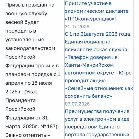
Примите участие в
Призыв граждан на
экономическом диктанте
военную службу
«ПРОконкуренцию»!
весной будет
31.07.2026
проходить в
С 1 по 31августа 2026 года
установленные
Единая социально-
законодательством
психологическая служба
Российской
«Телефон доверия» в
Ханты-Мансийском
Федерации сроки и в
автономном округе – Югре
плановом порядке с 1
проводит акцию
апреля по 15 июля
«Семейные отношения: как
2025 г. (Указ
сохранить баланс»
Президента
07.07.2026
Российской
Преимущества получения
Федерации от 31
услуг в электронном виде
марта 2025г. № 187).
посредством Единого
портала государственных
Важно отметить –