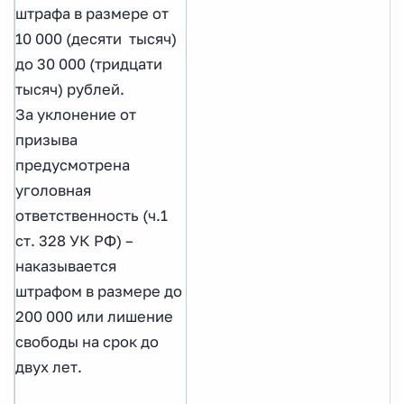
штрафа в размере от
10 000 (десяти тысяч)
до 30 000 (тридцати
тысяч) рублей.
За уклонение от
призыва
предусмотрена
уголовная
ответственность (ч.1
ст. 328 УК РФ) –
наказывается
штрафом в размере до
200 000 или лишение
свободы на срок до
двух лет.