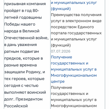
и муниципальных услуг
призывная компания
(функций)
пройдет в год 80-
Преимущества получения
летней годовщины
услуг в электронном виде
Победы нашего
посредством Единого
народа в Великой
портала государственных
Отечественной войне,
и муниципальных услуг
в дань уважения
(функций)
ратным подвигам
07.07.2026
Получение
предков, которые в
государственных и
разные времена
муниципальных услуг в
защищали Родину, и
Многофункциональном
тех героев, которые
центре
сегодня с честью
Получение
выполняют воинский
государственных и
долг. Президентом
муниципальных услуг в
Многофункциональном
Российской