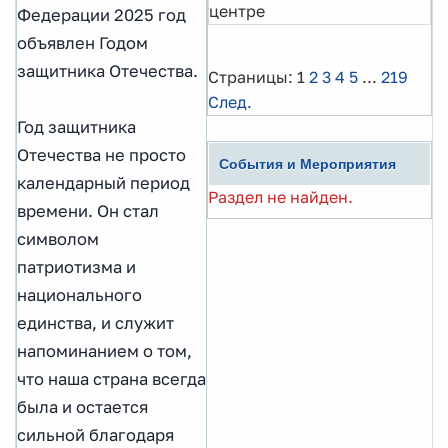
центре
Федерации 2025 год
объявлен Годом
защитника Отечества.
Страницы:
1
2
3
4
5
...
219
След.
Год защитника
Отечества не просто
События и Мероприятия
календарный период
Раздел не найден.
времени. Он стал
символом
патриотизма и
национального
единства, и служит
напоминанием о том,
что наша страна всегда
была и остается
сильной благодаря