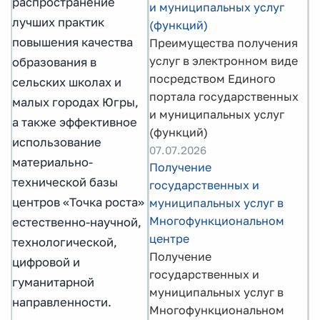
распространение
и муниципальных услуг
лучших практик
(функций)
повышения качества
Преимущества получения
услуг в электронном виде
образования в
посредством Единого
сельских школах и
портала государственных
малых городах Югры,
и муниципальных услуг
а также эффективное
(функций)
использование
07.07.2026
материально-
Получение
технической базы
государственных и
центров «Точка роста»
муниципальных услуг в
Многофункциональном
естественно-научной,
центре
технологической,
Получение
цифровой и
государственных и
гуманитарной
муниципальных услуг в
направленности.
Многофункциональном