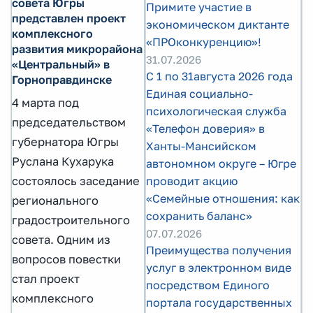
совета Югры
Примите участие в
представлен проект
экономическом диктанте
комплексного
«ПРОконкуренцию»!
развития микрорайона
31.07.2026
«Центральный» в
С 1 по 31августа 2026 года
Горноправдинске
Единая социально-
4 марта под
психологическая служба
председательством
«Телефон доверия» в
губернатора Югры
Ханты-Мансийском
Руслана Кухарука
автономном округе – Югре
состоялось заседание
проводит акцию
«Семейные отношения: как
регионального
сохранить баланс»
градостроительного
07.07.2026
совета. Одним из
Преимущества получения
вопросов повестки
услуг в электронном виде
стал проект
посредством Единого
комплексного
портала государственных