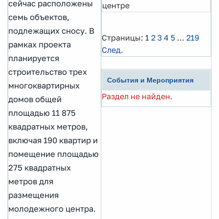
сейчас расположены
центре
семь объектов,
подлежащих сносу. В
Страницы:
1
2
3
4
5
...
219
рамках проекта
След.
планируется
строительство трех
События и Мероприятия
многоквартирных
Раздел не найден.
домов общей
площадью 11 875
квадратных метров,
включая 190 квартир и
помещение площадью
275 квадратных
метров для
размещения
молодежного центра.