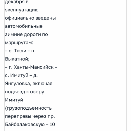
декабря в
эксплуатацию
официально введены
автомобильные
зимние дороги по
маршрутам:
– с. Тюли – п.
Выкатной;
– г. Ханты-Мансийск –
с. Имитуй – д.
Янгуловка, включая
подъезд к озеру
Имитуй
(грузоподъемность
переправы через пр.
Байбалаковскую – 10