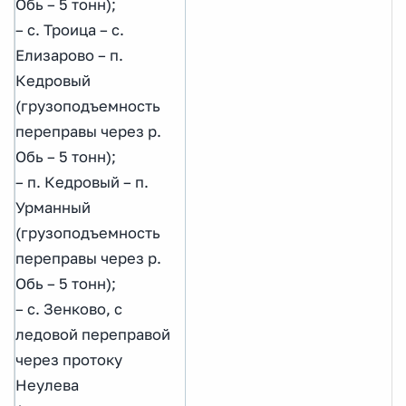
Обь – 5 тонн);
– с. Троица – с.
Елизарово – п.
Кедровый
(грузоподъемность
переправы через р.
Обь – 5 тонн);
– п. Кедровый – п.
Урманный
(грузоподъемность
переправы через р.
Обь – 5 тонн);
– с. Зенково, с
ледовой переправой
через протоку
Неулева