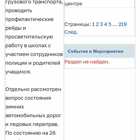
грузового транспорта,
центре
проводить
профилактические
Страницы:
1
2
3
4
5
...
219
рейды и
След.
просветительскую
работу в школах с
События и Мероприятия
участием сотрудников
Раздел не найден.
полиции и родителей
учащихся.
Отдельно рассмотрен
вопрос состояния
зимних
автомобильных дорог
и ледовых переправ.
По состоянию на 26