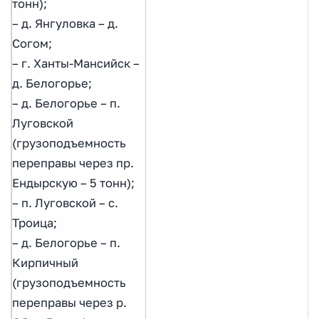
тонн);
– д. Янгуловка – д.
Согом;
– г. Ханты-Мансийск –
д. Белогорье;
– д. Белогорье – п.
Луговской
(грузоподъемность
переправы через пр.
Ендырскую – 5 тонн);
– п. Луговской – с.
Троица;
– д. Белогорье – п.
Кирпичный
(грузоподъемность
переправы через р.