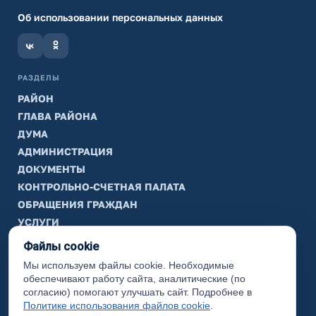
Об использовании персональных данных
РАЗДЕЛЫ
РАЙОН
ГЛАВА РАЙОНА
ДУМА
АДМИНИСТРАЦИЯ
ДОКУМЕНТЫ
КОНТРОЛЬНО-СЧЕТНАЯ ПАЛАТА
ОБРАЩЕНИЯ ГРАЖДАН
УСЛУГИ
ТИК
Файлы cookie
Мы используем файлы cookie. Необходимые
ИНФОРМАЦИЯ
обеспечивают работу сайта, аналитические (по
Законодательная карта
согласию) помогают улучшать сайт. Подробнее в
Политике использования файлов cookie
.
Карта сайта