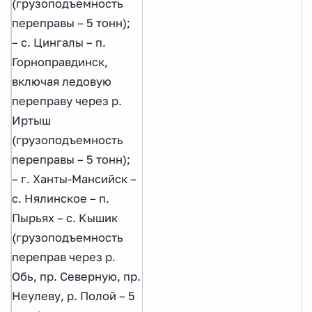
(грузоподъемность
переправы – 5 тонн);
– с. Цингалы – п.
Горноправдинск,
включая ледовую
переправу через р.
Иртыш
(грузоподъемность
переправы – 5 тонн);
– г. Ханты-Мансийск –
с. Нялинское – п.
Пырьях – с. Кышик
(грузоподъемность
переправ через р.
Обь, пр. Северную, пр.
Неулеву, р. Полой – 5