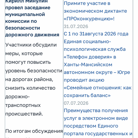
Кирилл Минулин
Примите участие в
провел заседание
экономическом диктанте
муниципальной
«ПРОконкуренцию»!
комиссии по
31.07.2026
безопасности
С 1 по 31августа 2026 года
дорожного движения
Единая социально-
Участники обсудили
психологическая служба
меры, которые
«Телефон доверия» в
помогут повысить
Ханты-Мансийском
уровень безопасности
автономном округе – Югре
на дорогах района,
проводит акцию
«Семейные отношения: как
снизить количество
сохранить баланс»
дорожно-
07.07.2026
транспортных
Преимущества получения
происшествий.
услуг в электронном виде
посредством Единого
По итогам обсуждения
портала государственных и