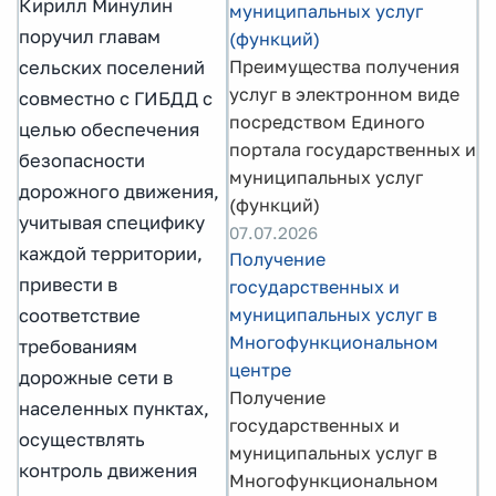
Кирилл Минулин
муниципальных услуг
поручил главам
(функций)
Преимущества получения
сельских поселений
услуг в электронном виде
совместно с ГИБДД с
посредством Единого
целью обеспечения
портала государственных и
безопасности
муниципальных услуг
дорожного движения,
(функций)
учитывая специфику
07.07.2026
каждой территории,
Получение
привести в
государственных и
муниципальных услуг в
соответствие
Многофункциональном
требованиям
центре
дорожные сети в
Получение
населенных пунктах,
государственных и
осуществлять
муниципальных услуг в
контроль движения
Многофункциональном