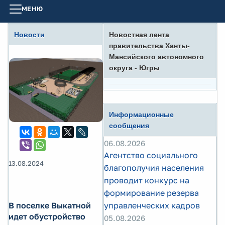
МЕНЮ
Новости
Новостная лента
правительства Ханты-
Мансийского автономного
округа - Югры
Информационные
сообщения
06.08.2026
Агентство социального
13.08.2024
благополучия населения
проводит конкурс на
формирование резерва
В поселке Выкатной
управленческих кадров
идет обустройство
05.08.2026