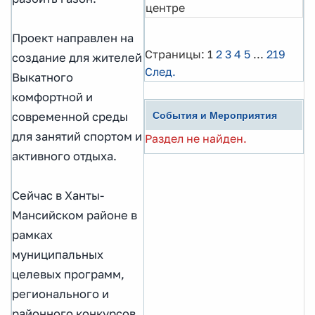
центре
Проект направлен на
Страницы:
1
2
3
4
5
...
219
создание для жителей
След.
Выкатного
комфортной и
современной среды
События и Мероприятия
для занятий спортом и
Раздел не найден.
активного отдыха.
Сейчас в Ханты-
Мансийском районе в
рамках
муниципальных
целевых программ,
регионального и
районного конкурсов