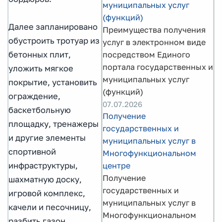
муниципальных услуг
(функций)
Далее запланировано
Преимущества получения
обустроить тротуар из
услуг в электронном виде
бетонных плит,
посредством Единого
портала государственных и
уложить мягкое
муниципальных услуг
покрытие, установить
(функций)
ограждение,
07.07.2026
баскетбольную
Получение
площадку, тренажеры
государственных и
и другие элементы
муниципальных услуг в
спортивной
Многофункциональном
инфраструктуры,
центре
Получение
шахматную доску,
государственных и
игровой комплекс,
муниципальных услуг в
качели и песочницу,
Многофункциональном
разбить газон.