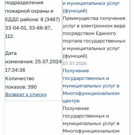
подразделения
и муниципальных услуг
(функций)
пожарной охраны и
Преимущества получения
ЕДДС района: 8 (3467)
услуг в электронном виде
33-04-01, 33-66-87,
посредством Единого
112.
портала государственных
и муниципальных услуг
Дата
(функций)
изменения: 25.07.2024
07.07.2026
17:34:36
Получение
государственных и
Количество
муниципальных услуг в
показов: 390
Многофункциональном
Возврат к списку
центре
Получение
государственных и
муниципальных услуг в
Многофункциональном