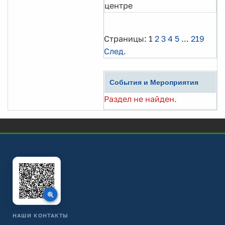
центре
Страницы:
1
2
3
4
5
...
219
След.
События и Мероприятия
Раздел не найден.
НАШИ КОНТАКТЫ