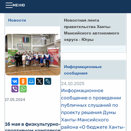
МЕНЮ
Новости
Новостная лента
правительства Ханты-
Мансийского автономного
округа - Югры
Информационные
сообщения
24.10.2025
Информационное
сообщение о проведении
17.05.2024
публичных слушаний по
проекту решения Думы
Ханты-Мансийского
16 мая в физкультурно-
района «О бюджете Ханты-
спортивном комплексе