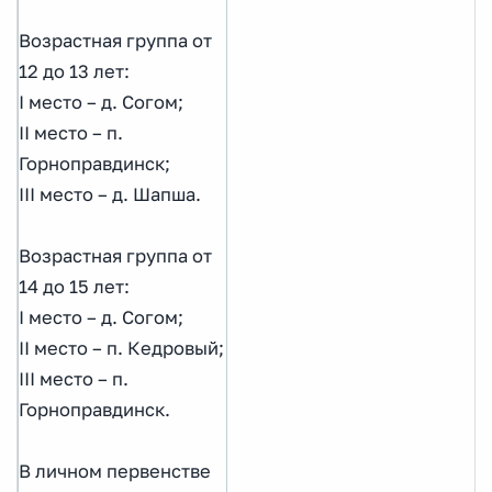
Возрастная группа от
12 до 13 лет:
I место – д. Согом;
II место – п.
Горноправдинск;
III место – д. Шапша.
Возрастная группа от
14 до 15 лет:
I место – д. Согом;
II место – п. Кедровый;
III место – п.
Горноправдинск.
В личном первенстве