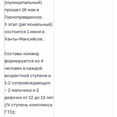
(муниципальный)
прошел 16 мая в
Горноправдинске.
II этап (региональный)
состоится 1 июня в
Ханты-Мансийске.
Составы команд
формируются из 4
человек в каждой
возрастной ступени и
1-2 сопровождающих:
‒ 2 мальчика и 2
девочки от 12 до 13 лет
(IV ступень комплекса
ГТО);