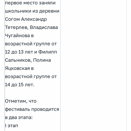
первое место заняли
школьники из деревни
Согом Александр
Тетерлев, Владислава
Чугайнова в
возрастной группе от
12 до 13 лет и Филипп
Сальников, Полина
Яцковская в
возрастной группе от
14 до 15 лет.
Отметим, что
фестиваль проводится
в два этапа:
I этап