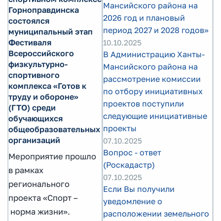
Мансийского района на
Горноправдинска
2026 год и плановый
состоялся
период 2027 и 2028 годов»
муниципальный этап
Фестиваля
10.10.2025
Всероссийского
В Администрацию Ханты-
физкультурно-
Мансийского района на
спортивного
рассмотрение комиссии
комплекса «Готов к
по отбору инициативных
труду и обороне»
проектов поступили
(ГТО) среди
следующие инициативные
обучающихся
проекты
общеобразовательных
организаций
07.10.2025
Вопрос - ответ
Мероприятие прошло
(Роскадастр)
в рамках
07.10.2025
регионального
Если Вы получили
проекта «Спорт –
уведомление о
норма жизни».
расположении земельного