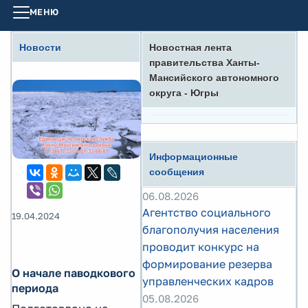
МЕНЮ
Новости
Новостная лента
правительства Ханты-
Мансийского автономного
округа - Югры
Информационные
сообщения
06.08.2026
Агентство социального
19.04.2024
благополучия населения
проводит конкурс на
формирование резерва
О начале паводкового
управленческих кадров
периода
05.08.2026