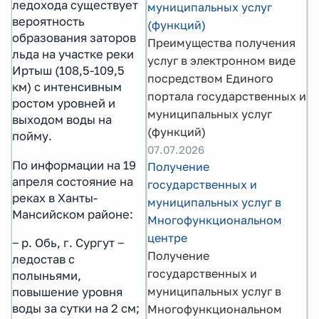
ледохода существует
муниципальных услуг
вероятность
(функций)
образования заторов
Преимущества получения
льда на участке реки
услуг в электронном виде
Иртыш (108,5-109,5
посредством Единого
км) с интенсивным
портала государственных и
ростом уровней и
муниципальных услуг
выходом воды на
(функций)
пойму.
07.07.2026
По информации на 19
Получение
апреля состояние на
государственных и
реках в Ханты-
муниципальных услуг в
Мансийском районе:
Многофункциональном
центре
‒ р. Обь, г. Сургут ‒
Получение
ледостав с
государственных и
полыньями,
муниципальных услуг в
повышение уровня
воды за сутки на 2 см;
Многофункциональном