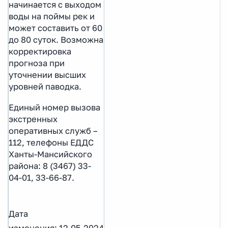
начинается с выходом
воды на поймы рек и
может составить от 60
до 80 суток. Возможна
корректировка
прогноза при
уточнении высших
уровней паводка.
Единый номер вызова
экстренных
оперативных служб –
112, телефоны ЕДДС
Ханты-Мансийского
района: 8 (3467) 33-
04-01, 33-66-87.
Дата