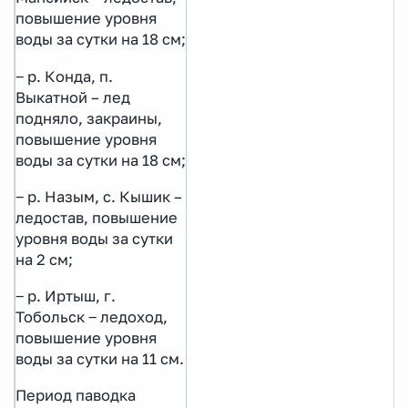
повышение уровня
воды за сутки на 18 см;
‒ р. Конда, п.
Выкатной – лед
подняло, закраины,
повышение уровня
воды за сутки на 18 см;
‒ р. Назым, с. Кышик –
ледостав, повышение
уровня воды за сутки
на 2 см;
‒ р. Иртыш, г.
Тобольск ‒ ледоход,
повышение уровня
воды за сутки на 11 см.
Период паводка