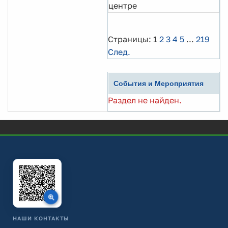
центре
Страницы:
1
2
3
4
5
...
219
След.
События и Мероприятия
Раздел не найден.
НАШИ КОНТАКТЫ