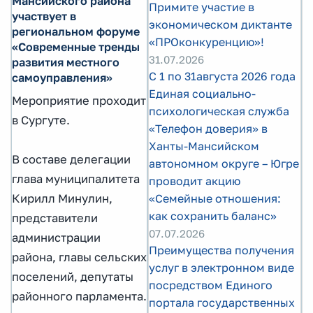
Мансийского района
Примите участие в
участвует в
экономическом диктанте
региональном форуме
«ПРОконкуренцию»!
«Современные тренды
31.07.2026
развития местного
С 1 по 31августа 2026 года
самоуправления»
Единая социально-
Мероприятие проходит
психологическая служба
в Сургуте.
«Телефон доверия» в
Ханты-Мансийском
В составе делегации
автономном округе – Югре
глава муниципалитета
проводит акцию
Кирилл Минулин,
«Семейные отношения:
как сохранить баланс»
представители
07.07.2026
администрации
Преимущества получения
района, главы сельских
услуг в электронном виде
поселений, депутаты
посредством Единого
районного парламента.
портала государственных