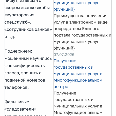
пишут, извещая о
муниципальных услуг
скором звонке якобы
(функций)
«кураторов из
Преимущества получения
услуг в электронном виде
спецслужб»,
посредством Единого
«сотрудников банков»
портала государственных и
и т.д.
муниципальных услуг
(функций)
Подчеркнем:
07.07.2026
мошенники научились
Получение
фальсифицировать
государственных и
голоса, звонить с
муниципальных услуг в
Многофункциональном
подменой номеров
центре
телефонов.
Получение
государственных и
Фальшивые
муниципальных услуг в
«следователи»
Многофункциональном