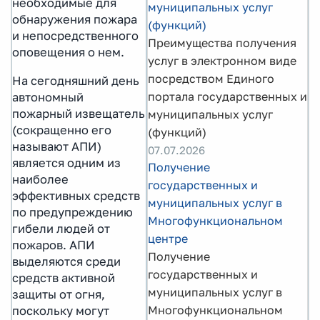
необходимые для
муниципальных услуг
обнаружения пожара
(функций)
и непосредственного
Преимущества получения
оповещения о нем.
услуг в электронном виде
посредством Единого
На сегодняшний день
портала государственных и
автономный
пожарный извещатель
муниципальных услуг
(сокращенно его
(функций)
называют АПИ)
07.07.2026
является одним из
Получение
наиболее
государственных и
эффективных средств
муниципальных услуг в
по предупреждению
Многофункциональном
гибели людей от
центре
пожаров. АПИ
Получение
выделяются среди
государственных и
средств активной
муниципальных услуг в
защиты от огня,
Многофункциональном
поскольку могут