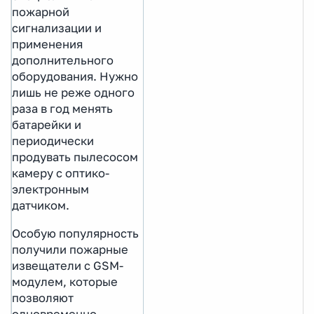
пожарной
сигнализации и
применения
дополнительного
оборудования. Нужно
лишь не реже одного
раза в год менять
батарейки и
периодически
продувать пылесосом
камеру с оптико-
электронным
датчиком.
Особую популярность
получили пожарные
извещатели с GSM-
модулем, которые
позволяют
одновременно