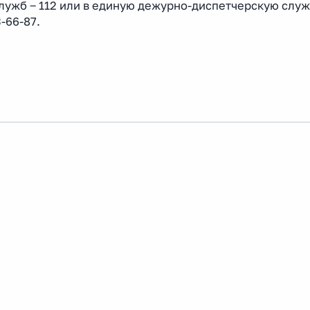
лужб ‒ 112 или в единую дежурно-диспетчерскую служ
-66-87.