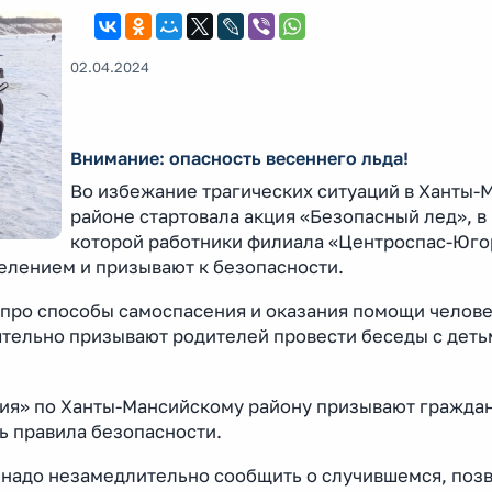
02.04.2024
Внимание: опасность весеннего льда!
Во избежание трагических ситуаций в Ханты-
районе стартовала акция «Безопасный лед», в
которой работники филиала «Центроспас-Юго
елением и призывают к безопасности.
про способы самоспасения и оказания помощи челове
тельно призывают родителей провести беседы с деть
я» по Ханты-Мансийскому району призывают граждан
ь правила безопасности.
 надо незамедлительно сообщить о случившемся, позв