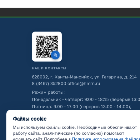
НАШИ КОНТАКТЫ
628002, г. Ханты-Мансийск, ул. Гагарина, д. 214
8 (3467) 352800
office@hmrn.ru
Режим работы:
Понедельник - четверг: 9:00 - 18:15 (перерыв 13:0
Пятница: 9:00 - 17:00 (перерыв 13:00 - 14:00);
Суббота - воскресенье: выходные дни.
Файлы cookie
Мы используем файлы cookie. Необходимые обеспечивают
Об использовании персональных данных
работу сайта, аналитические (по согласию) помогают
улучшать сайт. Подробнее в
Политике использования файло