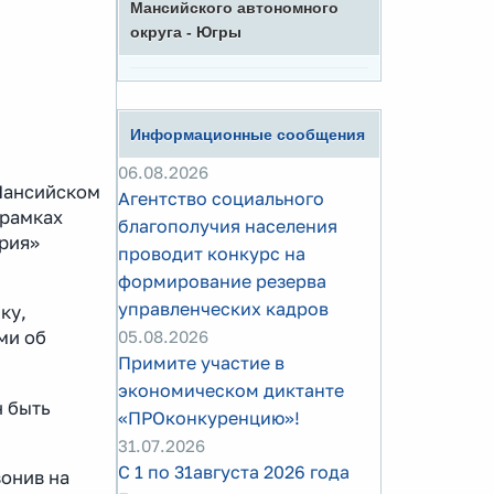
Мансийского автономного
округа - Югры
Информационные сообщения
06.08.2026
Мансийском
Агентство социального
 рамках
благополучия населения
рия»
проводит конкурс на
формирование резерва
управленческих кадров
ку,
05.08.2026
ми об
Примите участие в
экономическом диктанте
 быть
«ПРОконкуренцию»!
31.07.2026
С 1 по 31августа 2026 года
онив на