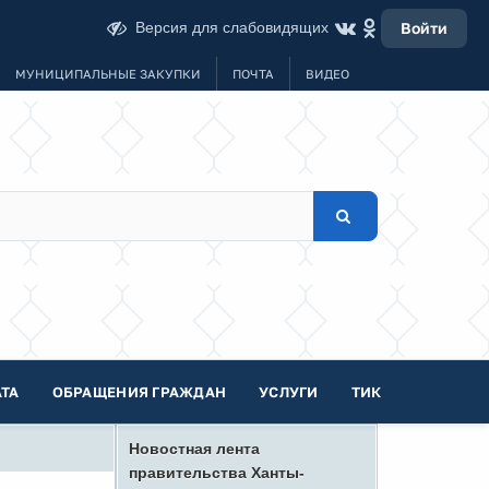
Версия для слабовидящих
Войти
МУНИЦИПАЛЬНЫЕ ЗАКУПКИ
ПОЧТА
ВИДЕО
ТА
ОБРАЩЕНИЯ ГРАЖДАН
УСЛУГИ
ТИК
Новостная лента
правительства Ханты-