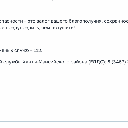
асности – это залог вашего благополучия, сохранно
че предупредить, чем потушить!
вных служб – 112.
службы Ханты-Мансийского района (ЕДДС): 8 (3467) 3