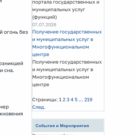
й
портала государственных и
муниципальных услуг
(функций)
07.07.2026
Получение государственных
й огонь без
и муниципальных услуг в
Многофункциональном
центре
Получение государственных
возникшей
и муниципальных услуг в
и сна.
Многофункциональном
центре
Страницы:
1
2
3
4
5
...
219
омер
След.
икновения
События и Мероприятия