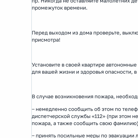
пр. Никогда не оставляйте малолетних д
промежуток времени.
Перед выходом из дома проверьте, выклю
присмотра!
Установите в своей квартире автономны
для вашей жизни и здоровья опасности, в
В случае возникновения пожара, необход
‒ немедленно сообщить об этом по телефо
диспетчерской службы «112» (при этом н
пожара, а также сообщить свою фамилию)
‒ принять посильные меры по эвакуации 