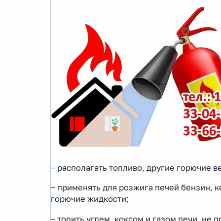
‒ располагать топливо, другие горючие 
‒ применять для розжига печей бензин, 
горючие жидкости;
‒ топить углем, коксом и газом печи, не 