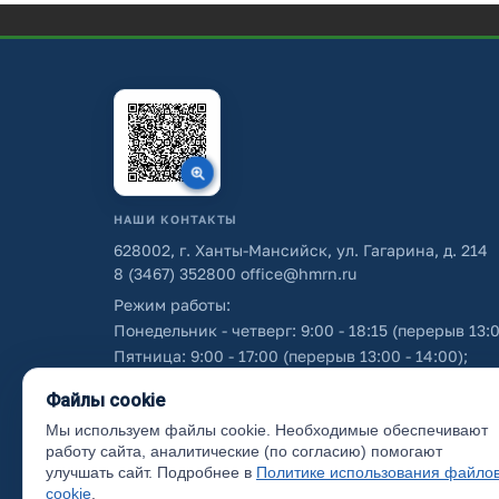
НАШИ КОНТАКТЫ
628002, г. Ханты-Мансийск, ул. Гагарина, д. 214
8 (3467) 352800
office@hmrn.ru
Режим работы:
Понедельник - четверг: 9:00 - 18:15 (перерыв 13:0
Пятница: 9:00 - 17:00 (перерыв 13:00 - 14:00);
Суббота - воскресенье: выходные дни.
Файлы cookie
Мы используем файлы cookie. Необходимые обеспечивают
Об использовании персональных данных
работу сайта, аналитические (по согласию) помогают
улучшать сайт. Подробнее в
Политике использования файло
cookie
.