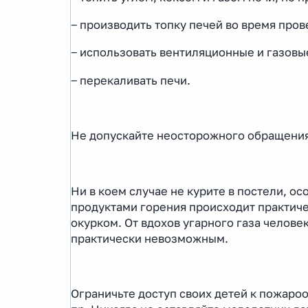
‒ производить топку печей во время про
‒ использовать вентиляционные и газовы
‒ перекаливать печи.
Не допускайте неосторожного обращения
Ни в коем случае не курите в постели, о
продуктами горения происходит практич
окурком. От вдохов угарного газа человек
практически невозможным.
Ограничьте доступ своих детей к пожаро