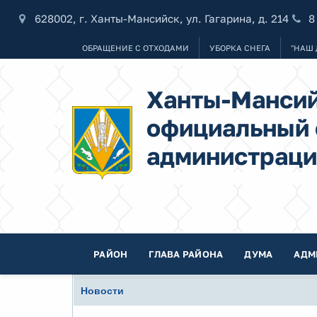
628002, г. Ханты-Мансийск, ул. Гагарина, д. 214
8
ОБРАЩЕНИЕ С ОТХОДАМИ
УБОРКА СНЕГА
"НАШ 
Ханты-Мансий
официальный 
администраци
РАЙОН
ГЛАВА РАЙОНА
ДУМА
АДМ
Новости