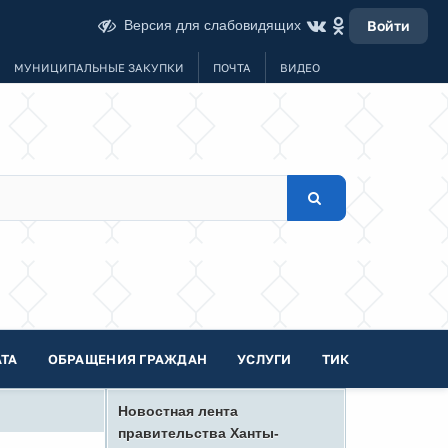
Версия для слабовидящих
Войти
МУНИЦИПАЛЬНЫЕ ЗАКУПКИ
ПОЧТА
ВИДЕО
ТА
ОБРАЩЕНИЯ ГРАЖДАН
УСЛУГИ
ТИК
Новостная лента
правительства Ханты-