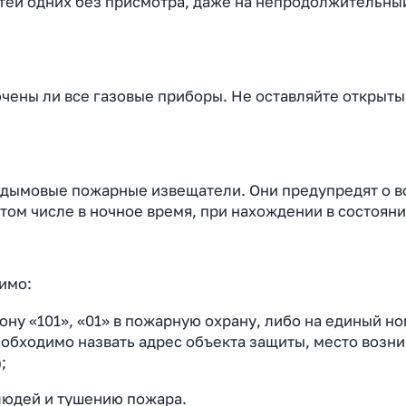
етей одних без присмотра, даже на непродолжительны
чены ли все газовые приборы. Не оставляйте открыты
е дымовые пожарные извещатели. Они предупредят о 
 том числе в ночное время, при нахождении в состояни
имо:
ну «101», «01» в пожарную охрану, либо на единый н
еобходимо назвать адрес объекта защиты, место возн
;
людей и тушению пожара.