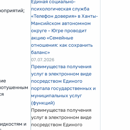
Единая социально-
психологическая служба
роприятий;
«Телефон доверия» в Ханты-
Мансийском автономном
округе – Югре проводит
акцию «Семейные
отношения: как сохранить
баланс»
07.07.2026
Преимущества получения
услуг в электронном виде
ние
посредством Единого
епотушенным
портала государственных и
ся
муниципальных услуг
(функций)
Преимущества получения
услуг в электронном виде
жидкостям и
посредством Единого