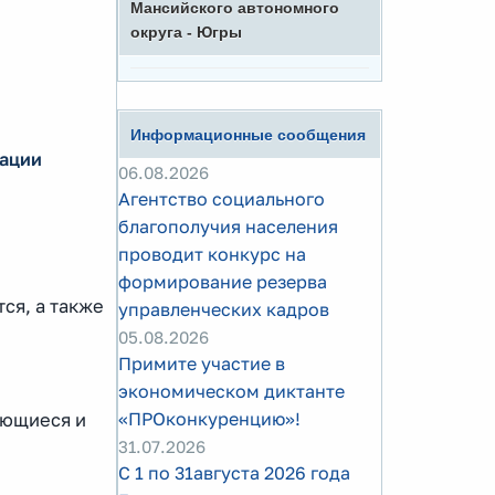
Мансийского автономного
округа - Югры
Информационные сообщения
тации
06.08.2026
Агентство социального
благополучия населения
проводит конкурс на
формирование резерва
тся, а также
управленческих кадров
05.08.2026
Примите участие в
экономическом диктанте
«ПРОконкуренцию»!
яющиеся и
31.07.2026
С 1 по 31августа 2026 года