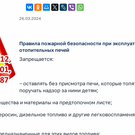
26.03.2024
Правила пожарной безопасности при эксплуа
отопительных печей
Запрещается:
‒ оставлять без присмотра печи, которые топя
поручать надзор за ними детям;
вещества и материалы на предтопочном листе;
керосин, дизельное топливо и другие легковоспламен
предназначенные для этих видов топлива;