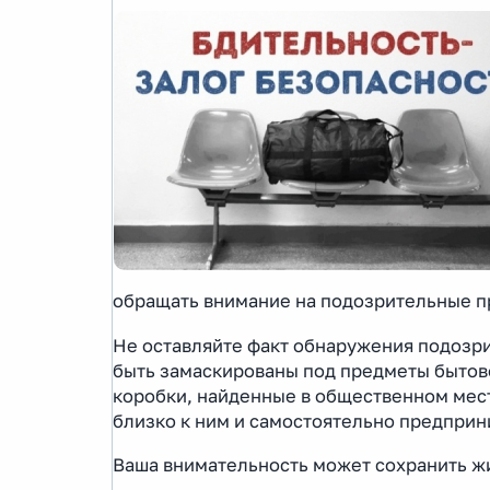
обращать внимание на подозрительные п
Не оставляйте факт обнаружения подозр
быть замаскированы под предметы бытово
коробки, найденные в общественном мест
близко к ним и самостоятельно предпри
Ваша внимательность может сохранить ж