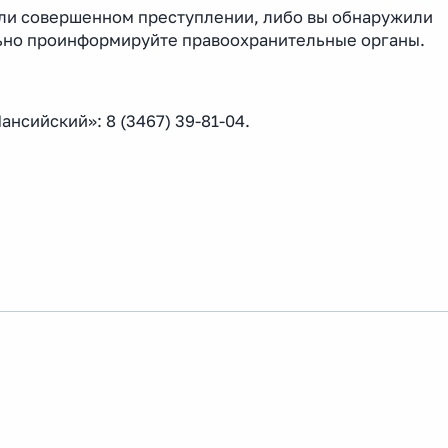
или совершенном преступлении, либо вы обнаружили
ьно проинформируйте правоохранительные органы.
нсийский»: 8 (3467) 39-81-04.