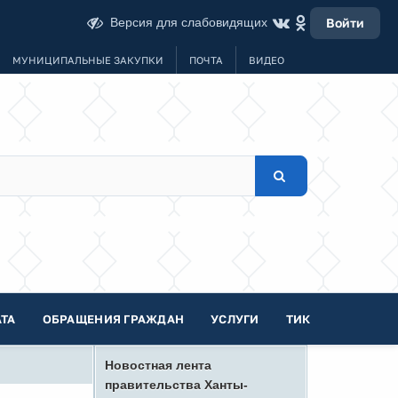
Версия для слабовидящих
Войти
МУНИЦИПАЛЬНЫЕ ЗАКУПКИ
ПОЧТА
ВИДЕО
ТА
ОБРАЩЕНИЯ ГРАЖДАН
УСЛУГИ
ТИК
Новостная лента
правительства Ханты-