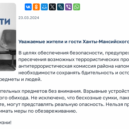
23.03.2024
Уважаемые жители и гости Ханты-Мансийского
В целях обеспечения безопасности, предупре
пресечения возможных террористических пр
антитеррористическая комиссия района напом
необходимости сохранять бдительность и ост
редметы и людей.
ительных предметов без внимания. Взрывные устройст
го обихода. Не исключено, что бесхозные сумки, пак
е, могут представлять реальную опасность. Нельзя 
нимать меры по обезвреживанию.
изни!