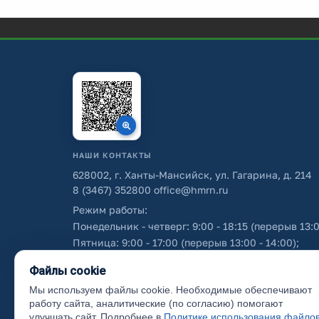
НАШИ КОНТАКТЫ
628002, г. Ханты-Мансийск, ул. Гагарина, д. 214
8 (3467) 352800
office@hmrn.ru
Режим работы:
Понедельник - четверг: 9:00 - 18:15 (перерыв 13:0
Пятница: 9:00 - 17:00 (перерыв 13:00 - 14:00);
Суббота - воскресенье: выходные дни.
Файлы cookie
Мы используем файлы cookie. Необходимые обеспечивают
Об использовании персональных данных
работу сайта, аналитические (по согласию) помогают
улучшать сайт. Подробнее в
Политике использования файло