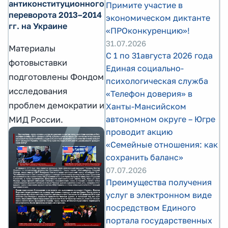
антиконституционного
Примите участие в
переворота 2013–2014
экономическом диктанте
гг. на Украине
«ПРОконкуренцию»!
31.07.2026
Материалы
С 1 по 31августа 2026 года
фотовыставки
Единая социально-
подготовлены Фондом
психологическая служба
исследования
«Телефон доверия» в
проблем демократии и
Ханты-Мансийском
автономном округе – Югре
МИД России.
проводит акцию
«Семейные отношения: как
сохранить баланс»
07.07.2026
Преимущества получения
услуг в электронном виде
посредством Единого
портала государственных