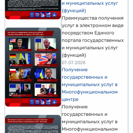
и муниципальных услуг
(функций)
Преимущества получения
услуг в электронном виде
посредством Единого
портала государственных
и муниципальных услуг
(функций)
07.07.2026
Получение
государственных и
муниципальных услуг в
Многофункциональном
центре
Получение
государственных и
муниципальных услуг в
Многофункциональном