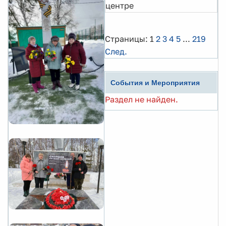
центре
Страницы:
1
2
3
4
5
...
219
След.
События и Мероприятия
Раздел не найден.