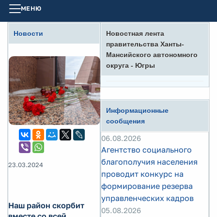
МЕНЮ
Новости
Новостная лента
правительства Ханты-
Мансийского автономного
округа - Югры
Информационные
сообщения
06.08.2026
Агентство социального
благополучия населения
23.03.2024
проводит конкурс на
формирование резерва
управленческих кадров
Наш район скорбит
05.08.2026
вместе со всей