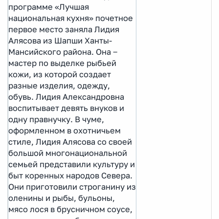
программе «Лучшая
национальная кухня» почетное
первое место заняла Лидия
Алясова из Шапши Ханты-
Мансийского района. Она ‒
мастер по выделке рыбьей
кожи, из которой создает
разные изделия, одежду,
обувь. Лидия Александровна
воспитывает девять внуков и
одну правнучку. В чуме,
оформленном в охотничьем
стиле, Лидия Алясова со своей
большой многонациональной
семьей представили культуру и
быт коренных народов Севера.
Они приготовили строганину из
оленины и рыбы, бульоны,
мясо лося в брусничном соусе,