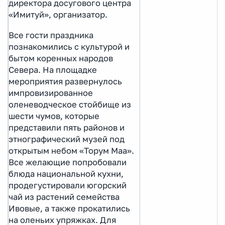
директора досугового центра
«Имитуй», организатор.
Все гости праздника
познакомились с культурой и
бытом коренных народов
Севера. На площадке
мероприятия развернулось
импровизированное
оленеводческое стойбище из
шести чумов, которые
представили пять районов и
этнографический музей под
открытым небом «Торум Маа».
Все желающие попробовали
блюда национальной кухни,
продегустировали югорский
чай из растений семейства
Ивовые, а также прокатились
на оленьих упряжках. Для