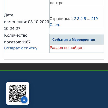
центре
Дата
Страницы:
1
2
3
4
5
...
219
изменения: 03.10.2023
След.
10:24:27
Количество
События и Мероприятия
показов: 1167
Раздел не найден.
Возврат к списку