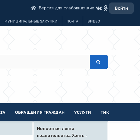
Версия для слабовидящих
Войти
МУНИЦИПАЛЬНЫЕ ЗАКУПКИ
ПОЧТА
ВИДЕО
ТА
ОБРАЩЕНИЯ ГРАЖДАН
УСЛУГИ
ТИК
Новостная лента
правительства Ханты-