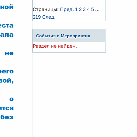
Страницы:
Пред.
1
2
3
4
5
...
219
След.
События и Мероприятия
Раздел не найден.