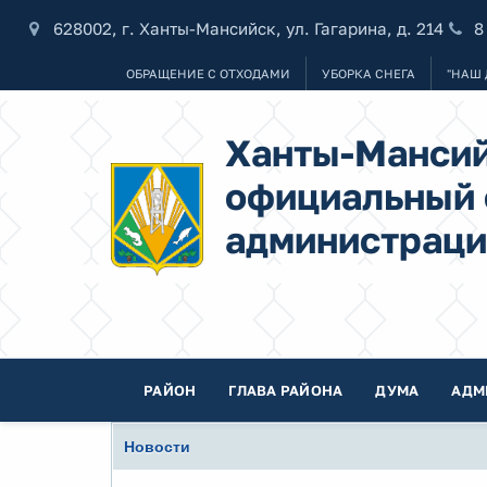
628002, г. Ханты-Мансийск, ул. Гагарина, д. 214
8
ОБРАЩЕНИЕ С ОТХОДАМИ
УБОРКА СНЕГА
"НАШ 
Ханты-Мансий
официальный 
администраци
РАЙОН
ГЛАВА РАЙОНА
ДУМА
АДМ
Новости