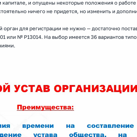
м капитале, и опущены некоторые положения о работе
тоятельно ничего не придется, но изменить и дополн
й орган для регистрации не нужно — достаточно поста
1 или № Р13014. На выбор имеется 36 вариантов типо
ниями.