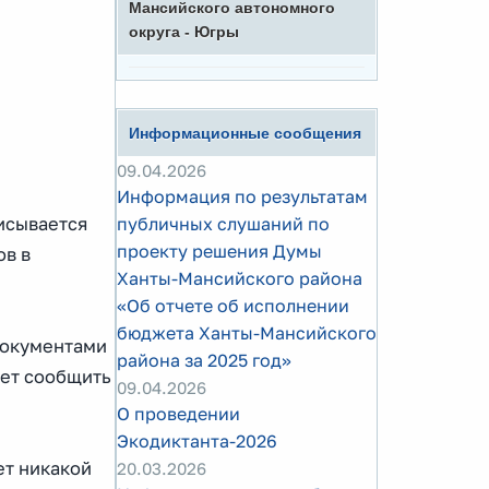
Мансийского автономного
округа - Югры
Информационные сообщения
09.04.2026
Информация по результатам
исывается
публичных слушаний по
проекту решения Думы
ов в
Ханты-Мансийского района
«Об отчете об исполнении
бюджета Ханты-Мансийского
документами
района за 2025 год»
дет сообщить
09.04.2026
О проведении
Экодиктанта-2026
ет никакой
20.03.2026