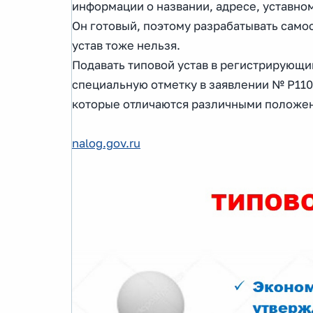
информации о названии, адресе, уставно
Он готовый, поэтому разрабатывать самос
устав тоже нельзя.
Подавать типовой устав в регистрирующи
специальную отметку в заявлении № Р1100
которые отличаются различными положе
nalog.gov.ru