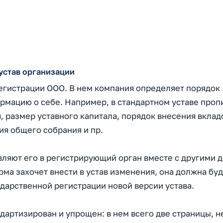
устав организации
регистрации ООО. В нем компания определяет порядок
рмацию о себе. Например, в стандартном уставе проп
 размер уставного капитала, порядок внесения вклад
ия общего собрания и пр.
вляют его в регистрирующий орган вместе с другими 
рма захочет внести в устав изменения, она должна бу
ударственной регистрации новой версии устава.
ндартизирован и упрощен: в нем всего две страницы, н