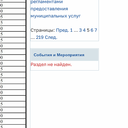
регламентами
предоставления
муниципальных услуг
Страницы:
Пред.
1
...
3
4
5
6
7
...
219
След.
События и Мероприятия
Раздел не найден.