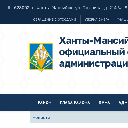
628002, г. Ханты-Мансийск, ул. Гагарина, д. 214
8
ОБРАЩЕНИЕ С ОТХОДАМИ
УБОРКА СНЕГА
"НАШ 
Ханты-Мансий
официальный 
администраци
РАЙОН
ГЛАВА РАЙОНА
ДУМА
АДМ
Новости