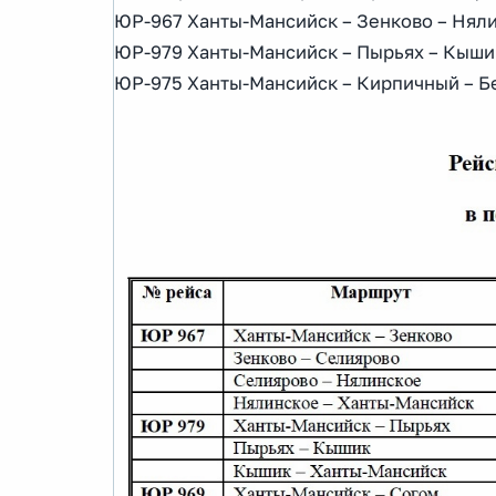
ЮР-967 Ханты-Мансийск – Зенково – Няли
ЮР-979 Ханты-Мансийск – Пырьях – Кыши
ЮР-975 Ханты-Мансийск – Кирпичный – Бе