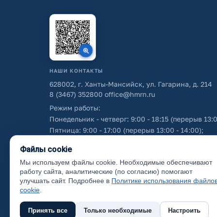
НАШИ КОНТАКТЫ
628002, г. Ханты-Мансийск, ул. Гагарина, д. 214
8 (3467) 352800
office@hmrn.ru
Режим работы:
Понедельник - четверг: 9:00 - 18:15 (перерыв 13:0
Пятница: 9:00 - 17:00 (перерыв 13:00 - 14:00);
Суббота - воскресенье: выходные дни.
Файлы cookie
Мы используем файлы cookie. Необходимые обеспечивают
Об использовании персональных данных
работу сайта, аналитические (по согласию) помогают
улучшать сайт. Подробнее в
Политике использования файло
cookie
.
Принять все
Только необходимые
Настроить
(с) 2017 Ханты-Мансийский район, официальный са