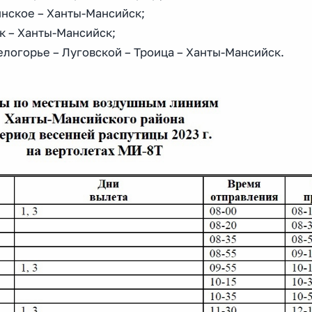
нское – Ханты-Мансийск;
к – Ханты-Мансийск;
логорье – Луговской – Троица – Ханты-Мансийск.