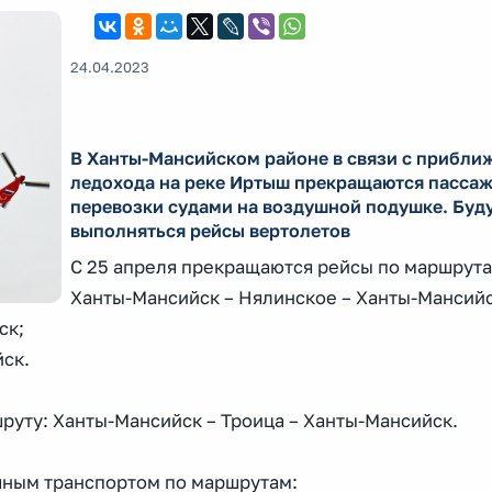
24.04.2023
В Ханты-Мансийском районе в связи с прибли
ледохода на реке Иртыш прекращаются пасса
перевозки судами на воздушной подушке. Буд
выполняться рейсы вертолетов
С 25 апреля прекращаются рейсы по маршрута
Ханты-Мансийск – Нялинское – Ханты-Мансийс
ск;
ск.
руту: Ханты-Мансийск – Троица – Ханты-Мансийск.
шным транспортом по маршрутам: