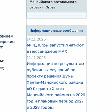
Мансийского автономного
округа - Югры
Информационные сообщения
жением
14.11.2025
жирские
МФЦ Югры запустил чат-бот
ут
в мессенджере MAX
12.11.2025
м:
Информация по результатам
к;
публичных слушаний по
проекту решения Думы
Ханты-Мансийского района
«О бюджете Ханты-
Мансийского района на 2026
год и плановый период 2027
и 2028 годов»