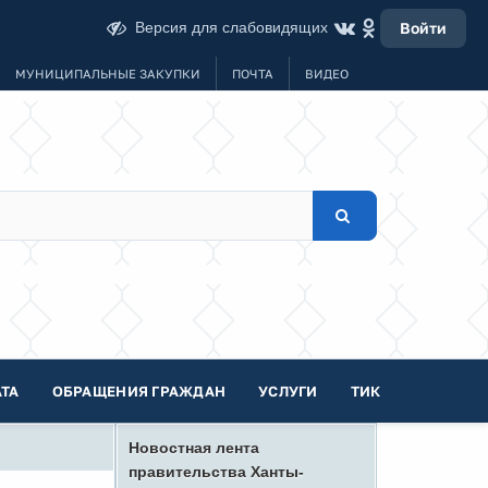
Версия для слабовидящих
Войти
МУНИЦИПАЛЬНЫЕ ЗАКУПКИ
ПОЧТА
ВИДЕО
ТА
ОБРАЩЕНИЯ ГРАЖДАН
УСЛУГИ
ТИК
Новостная лента
правительства Ханты-