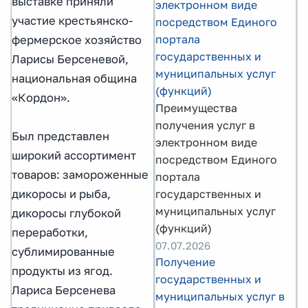
выставке приняли
электронном виде
участие крестьянско-
посредством Единого
портала
фермерское хозяйство
государственных и
Ларисы Берсеневой,
муниципальных услуг
национальная община
(функций)
«Кордон».
Преимущества
получения услуг в
Был представлен
электронном виде
широкий ассортимент
посредством Единого
товаров: замороженные
портала
дикоросы и рыба,
государственных и
муниципальных услуг
дикоросы глубокой
(функций)
переработки,
07.07.2026
сублимированные
Получение
продукты из ягод.
государственных и
Лариса Берсенева
муниципальных услуг в