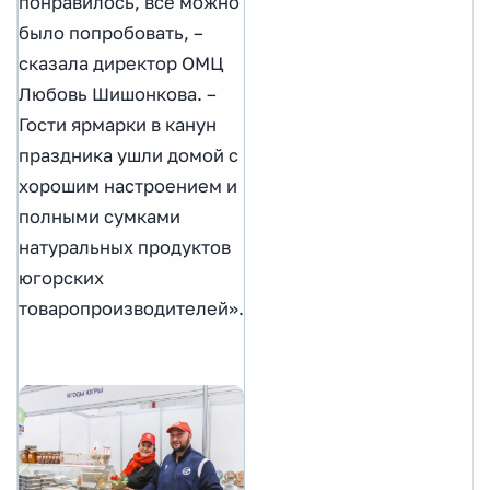
понравилось, все можно
было попробовать, –
сказала директор ОМЦ
Любовь Шишонкова. –
Гости ярмарки в канун
праздника ушли домой с
хорошим настроением и
полными сумками
натуральных продуктов
югорских
товаропроизводителей».