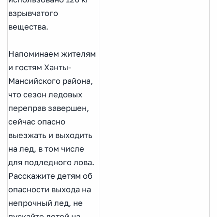
взрывчатого
вещества.
Напоминаем жителям
и гостям Ханты-
Мансийского района,
что сезон ледовых
переправ завершен,
сейчас опасно
выезжать и выходить
на лед, в том числе
для подледного лова.
Расскажите детям об
опасности выхода на
непрочный лед, не
пускайте детей на