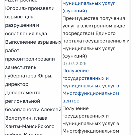
муниципальных услуг
Югория» произвели
(функций)
взрывы для
Преимущества получения
разрушения и
услуг в электронном виде
посредством Единого
ослабления льда.
портала государственных и
Выполнение взрывных
муниципальных услуг
работ
(функций)
проконтролировали
07.07.2026
заместитель
Получение
губернатора Югры,
государственных и
директор
муниципальных услуг в
Департамента
Многофункциональном
центре
региональной
Получение
безопасности Алексей
государственных и
Золотухин, глава
муниципальных услуг в
Ханты-Мансийского
Многофункциональном
района Кирилл