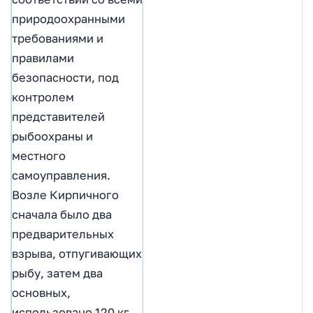
природоохранными
требованиями и
правилами
безопасности, под
контролем
представителей
рыбоохраны и
местного
самоуправления.
Возле Кирпичного
сначала было два
предварительных
взрыва, отпугивающих
рыбу, затем два
основных,
использовано 120 кг