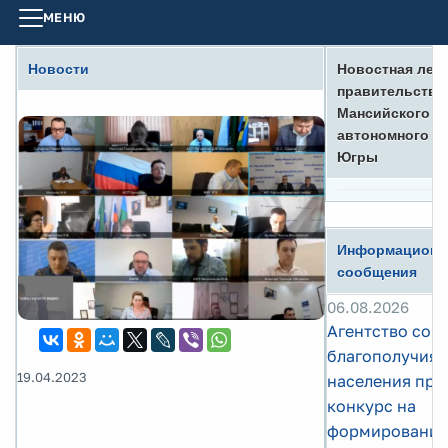
МЕНЮ
Новости
Новостная лен
правительства
Мансийского
автономного ок
Югры
Информационн
сообщения
06.08.2026
Агентство соц
благополучия
19.04.2023
населения про
конкурс на
формирование