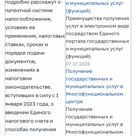
подробно расскажут о
и муниципальных услуг
патентной системе
(функций)
Преимущества получения
налогообложения,
услуг в электронном виде
условиях ее
посредством Единого
применения, налоговых
портала государственных
ставках, сроках и
и муниципальных услуг
порядке подачи
(функций)
документов,
07.07.2026
изменениях в
Получение
налоговом
государственных и
муниципальных услуг в
законодательстве,
Многофункциональном
вступивших в силу с 1
центре
января 2023 года, о
Получение
введении Единого
государственных и
налогового счета и
муниципальных услуг в
способах получения
Многофункциональном