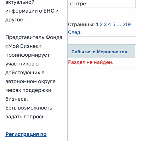
актуальной
центре
информации о ЕНС и
другое.
Страницы:
1
2
3
4
5
...
219
След.
Представитель Фонда
«Мой Бизнес»
События и Мероприятия
проинформирует
Раздел не найден.
участников о
действующих в
автономном округе
мерах поддержки
бизнеса.
Есть возможность
задать вопросы.
Регистрация по