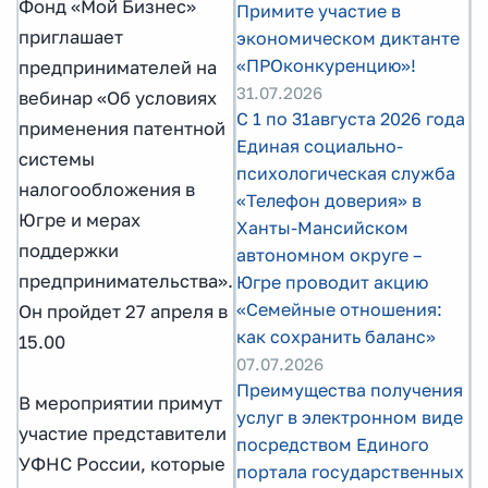
Фонд «Мой Бизнес»
Примите участие в
приглашает
экономическом диктанте
«ПРОконкуренцию»!
предпринимателей на
31.07.2026
вебинар «Об условиях
С 1 по 31августа 2026 года
применения патентной
Единая социально-
системы
психологическая служба
налогообложения в
«Телефон доверия» в
Югре и мерах
Ханты-Мансийском
поддержки
автономном округе –
предпринимательства».
Югре проводит акцию
«Семейные отношения:
Он пройдет 27 апреля в
как сохранить баланс»
15.00
07.07.2026
Преимущества получения
В мероприятии примут
услуг в электронном виде
участие представители
посредством Единого
УФНС России, которые
портала государственных