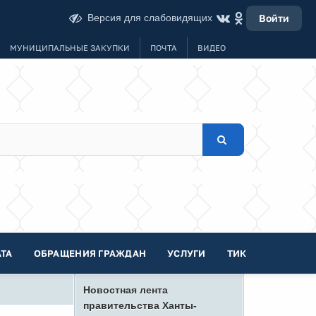
Версия для слабовидящих
Войти
МУНИЦИПАЛЬНЫЕ ЗАКУПКИ
ПОЧТА
ВИДЕО
ТА
ОБРАЩЕНИЯ ГРАЖДАН
УСЛУГИ
ТИК
Новостная лента
правительства Ханты-