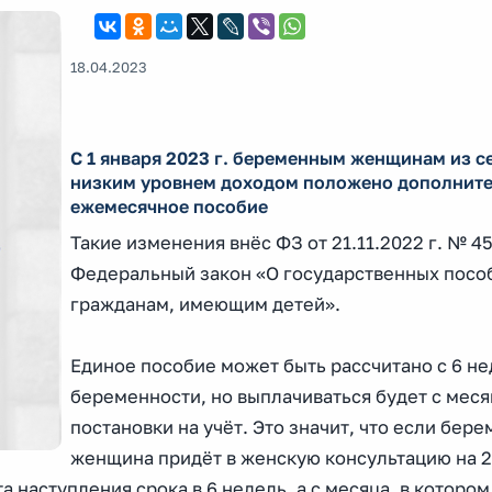
18.04.2023
С 1 января 2023 г. беременным женщинам из с
низким уровнем доходом положено дополнит
ежемесячное пособие
Такие изменения внёс ФЗ от 21.11.2022 г. № 4
Федеральный закон «О государственных посо
гражданам, имеющим детей».
Единое пособие может быть рассчитано с 6 н
беременности, но выплачиваться будет с меся
постановки на учёт. Это значит, что если бер
женщина придёт в женскую консультацию на 2
а наступления срока в 6 недель, а с месяца, в которо