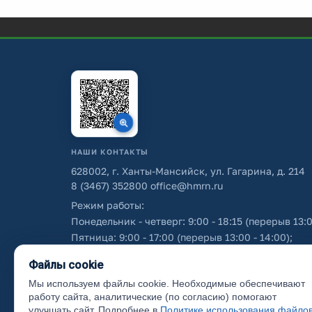
НАШИ КОНТАКТЫ
628002, г. Ханты-Мансийск, ул. Гагарина, д. 214
8 (3467) 352800
office@hmrn.ru
Режим работы:
Понедельник - четверг: 9:00 - 18:15 (перерыв 13:0
Пятница: 9:00 - 17:00 (перерыв 13:00 - 14:00);
Суббота - воскресенье: выходные дни.
Файлы cookie
Мы используем файлы cookie. Необходимые обеспечивают
Об использовании персональных данных
работу сайта, аналитические (по согласию) помогают
улучшать сайт. Подробнее в
Политике использования файло