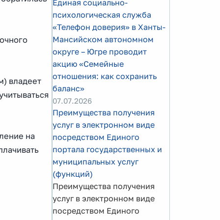
Единая социально-
психологическая служба
«Телефон доверия» в Ханты-
Мансийском автономном
точного
округе – Югре проводит
акцию «Семейные
отношения: как сохранить
м) владеет
баланс»
 учитываться
07.07.2026
Преимущества получения
услуг в электронном виде
вление на
посредством Единого
портала государственных и
плачивать
муниципальных услуг
(функций)
Преимущества получения
услуг в электронном виде
посредством Единого