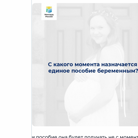
и пособие она будет получать не с момент