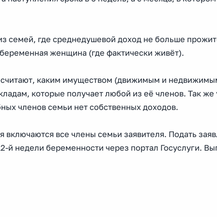
из семей, где среднедушевой доход не больше прожи
 беременная женщина (где фактически живёт).
осчитают, каким имуществом (движимым и недвижимы
кладам, которые получает любой из её членов. Так же
бных членов семьи нет собственных доходов.
ия включаются все члены семьи заявителя. Подать зая
12-й недели беременности через портал Госуслуги. Вы